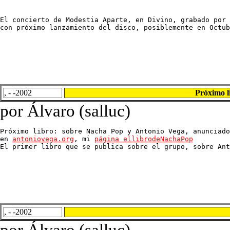
El concierto de Modestia Aparte, en Divino, grabado por 
con próximo lanzamiento del disco, posiblemente en Octub
, - -2002
Próximo l
por Álvaro (salluc)
Próximo libro: sobre Nacha Pop y Antonio Vega, anunciado
en 
antoniovega.org
, mi 
página ellibrodeNachaPop
El primer libro que se publica sobre el grupo, sobre Ant
, - -2002
por Álvaro (salluc)