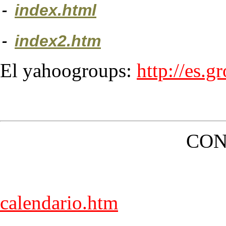
-
index.html
-
index2.htm
El yahoogroups:
http://es.
CON
calendario.htm