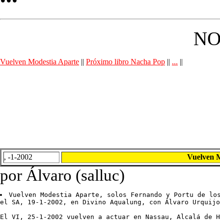
NO
Vuelven Modestia Aparte
||
Próximo libro Nacha Pop
||
...
||
, -1-2002
Vuelven 
por Álvaro (salluc)
Vuelven Modestia Aparte, solos Fernando y Portu de los
el SA, 19-1-2002, en Divino Aqualung, con Álvaro Urquijo
El VI, 25-1-2002 vuelven a actuar en Nassau, Alcalá de H