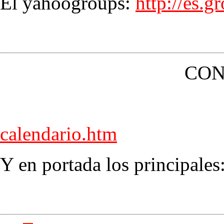
El yahoogroups:
http://es.
CON
calendario.htm
Y en portada los principales