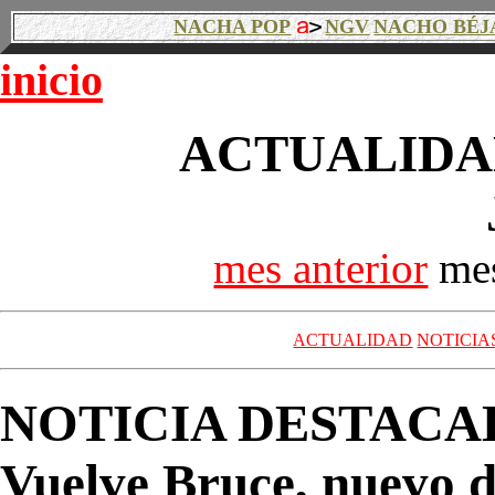
NACHA POP
NGV
NACHO BÉJ
inicio
ACTUALIDAD
mes anterior
mes
ACTUALIDAD
NOTICIA
NOTICIA DESTACA
Vuelve Bruce, nuevo d