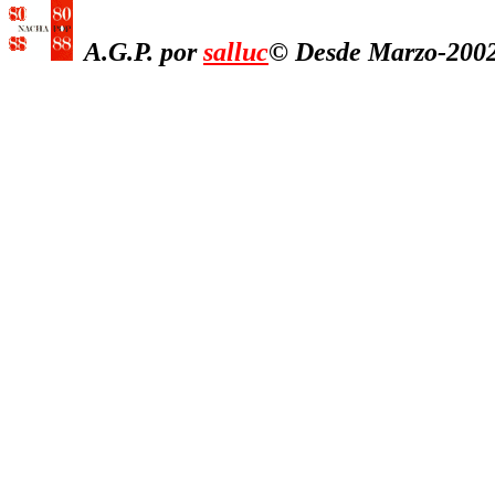
A.G.P. por
salluc
© Desde Marzo-2002,