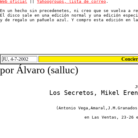
Web oficial
 || 
Yahoogroups, lista de correo
.

En un hecho sin precedenetes, ni creo que se vuelva a re
El disco sale en una edición normal y una edición especi
y de regalo un pañuelo azul. Y compro esta edición en la
JU, 4-7-2002
Concier
por Álvaro (salluc)
Los Secretos, Mikel Eren
(Antonio Vega,Amaral,J.M.Granados
en Las Ventas, 23-26 