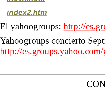
-
index2.htm
El yahoogroups:
http://es.
Yahoogroups concierto Sep
http://es.groups.yahoo.com
CON