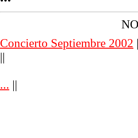
NO
Concierto Septiembre 2002
||
...
||