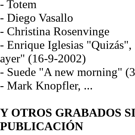
- Totem
- Diego Vasallo
- Christina Rosenvinge
- Enrique Iglesias "Quizás",
ayer" (16-9-2002)
- Suede "A new morning" (
- Mark Knopfler, ...
Y OTROS GRABADOS S
PUBLICACIÓN