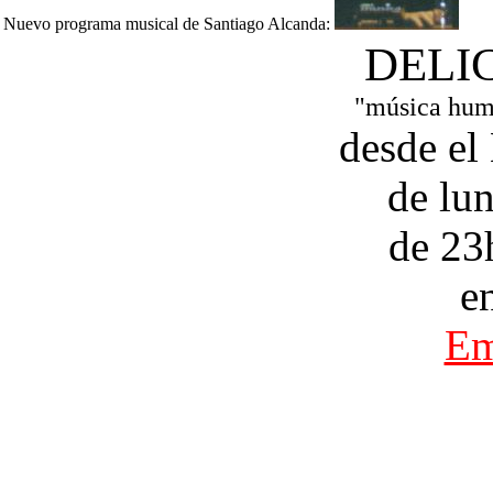
Nuevo programa musical de Santiago Alcanda:
DELI
"música huma
desde el
de lun
de 23
e
Em