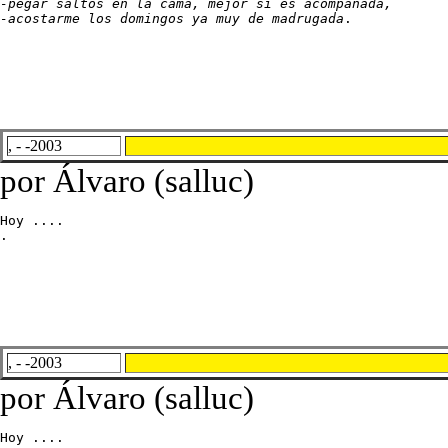
-pegar saltos en la cama, mejor si es acompañada,

-acostarme los domingos ya muy de madrugada
.
, - -2003
por Álvaro (salluc)
Hoy ....

.
, - -2003
por Álvaro (salluc)
Hoy ....
