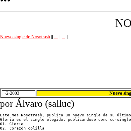
NO
Nuevo single de Nosotrash
||
...
||
...
||
, -2-2003
Nuevo sing
por Álvaro (salluc)
Este mes Nosotrash, publica un nuevo single de su último
Gloria es el single elegido, publicandose como cd-single
01. Gloria

02. Corazón colilla
