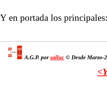
Y en portada los principales
A.G.P. por
salluc
© Desde Marzo-20
<