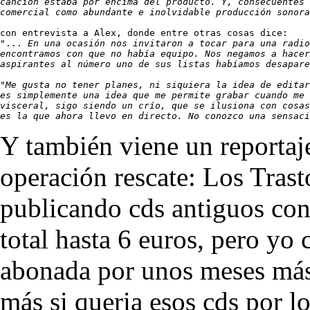
canción estaba por encima del producto. Y, consecuentes 
comercial como abundante e inolvidable producción sonora
con entrevista a Alex, donde entre otras cosas dice:

"... 
En una ocasión nos invitaron a tocar para una radio
encontramos con que no había equipo. Nos negamos a hacer
aspirantes al número uno de sus listas habíamos desapare
"
Me gusta no tener planes, ni siquiera la idea de editar
es simplemente una idea que me permite grabar cuando me 
visceral, sigo siendo un crío, que se ilusiona con cosas
es la que ahora llevo en directo. No conozco una sensaci
Y también viene un reportaj
operación rescate: Los Trasto
publicando cds antiguos con
total hasta 6 euros, pero yo 
abonada por unos meses más
más si queria esos cds por l