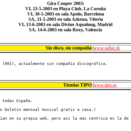
Gira Cooper 2003:
VI, 23-5-2003 en Playa Club, La Coruña
VI, 30-5-2003 en sala Apolo, Barcelona
SA, 31-5-2003 en sala Azkena, Vitoria
VI, 13-6-2003 en sala Divino Aqualung, Madrid
SA, 14-6-2003 en sala Roxy, Valencia
Sin disco, sin compañia
www.salluc.tk
 (091), actualmente sin compañía discográfica.
Tiendas TIPO
www.tipo.es
 todas España.

n boletin mensual musical gratis a casa.)

ian en su propia web, pero asi la mas centrica es la de 