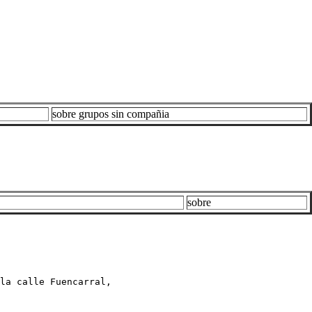
sobre grupos sin compañia
sobre
la calle Fuencarral, 
