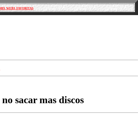
MIS WEBS FAVORITAS
S
no sacar mas discos