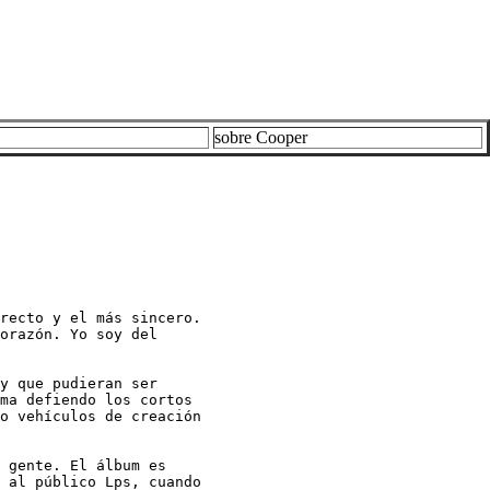
sobre Cooper
recto y el más sincero. 

orazón. Yo soy del 

y que pudieran ser 

ma defiendo los cortos 

o vehículos de creación 

 gente. El álbum es 

 al público Lps, cuando 
