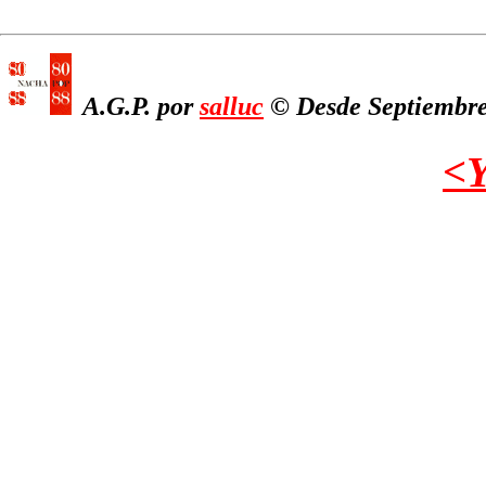
A.G.P. por
salluc
© Desde Septiembre
<