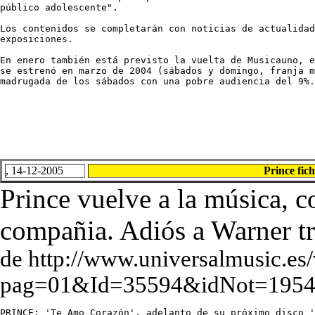
público adolescente". 

Los contenidos se completarán con noticias de actualidad
exposiciones. 

En enero también está previsto la vuelta de Musicauno, e
se estrenó en marzo de 2004 (sábados y domingo, franja m
madrugada de los sábados con una pobre audiencia del 9%.
, 14-12-2005
Prince fic
Prince vuelve a la música, 
compañia. Adiós a Warner tr
de http://www.universalmusic.es/
pag=01&Id=35594&idNot=195
PRINCE: 'Te Amo Corazón', adelanto de su próximo disco '