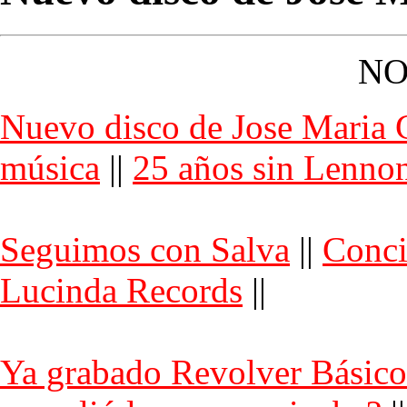
NO
Nuevo disco de Jose Maria 
música
||
25 años sin Lenno
Seguimos con Salva
||
Conci
Lucinda Records
||
Ya grabado Revolver Básico