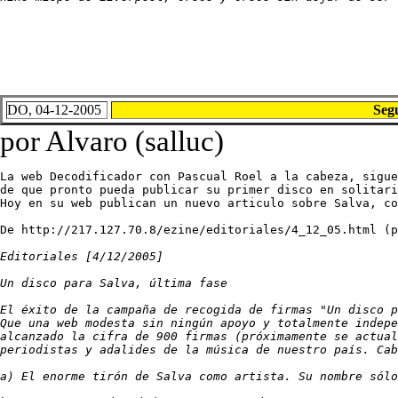
DO, 04-12-2005
Seg
por Alvaro (salluc)
La web Decodificador con Pascual Roel a la cabeza, sigue
de que pronto pueda publicar su primer disco en solitari
Hoy en su web publican un nuevo articulo sobre Salva, co
De http://217.127.70.8/ezine/editoriales/4_12_05.html (p
Editoriales [4/12/2005]

Un disco para Salva, última fase

El éxito de la campaña de recogida de firmas "Un disco p
Que una web modesta sin ningún apoyo y totalmente indepe
alcanzado la cifra de 900 firmas (próximamente se actual
periodistas y adalides de la música de nuestro país. Cab
a) El enorme tirón de Salva como artista. Su nombre sólo