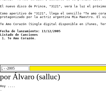
El nuevo disco de Prince, "3121", verá la luz el próximo
Como aperitivo de "3121", llega el sencillo "Te amo cora
protagonizado por la actriz argentina Mía Maestro. El vi
Te Amo Corazón (Single digital disponible en iTunes, Ter
Fecha de lanzamiento: 13/12/2005

Listado de Canciones 

 1. Te Amo Corazón
.
, - -2005
por Álvaro (salluc)
Hoy ....

.