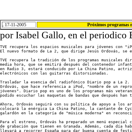
, 17-11-2005
Próximos programas m
por Isabel Gallo, en el periodico 
TVE recupera los espacios musicales para jóvenes con "iP
El nuevo formato de La 2, que dirige Jesús Ordovás, se e
TVE recupera la tradición de los programas musicales dir
media hora, que se emitirá después del contenedor infant
en Radio 3, estará conducido por La China Patino, actriz
electrónicos con las guitarras distorsionadas. 

Trasladar la esencia del radiofónico Diario pop a La 2. 
Ordovás, que hace referencia a iPod, "nombre de un repro
jóvenes". Diario pop es uno de los programas más veteran
podido escuchar las maquetas de bandas que después han t
Ahora, Ordovás seguirá con su política de apoyo a los ar
colocará la enérgica La China Patino, la cantante de Cyc
galardón en la categoría de "música moderna" en reconoci
Para el estreno, Ordovás ha preparado un menú especial c
de grabación que tienen en Granada. Además, cada día hab
llevará a recorrer España para dar buena cuenta de festi