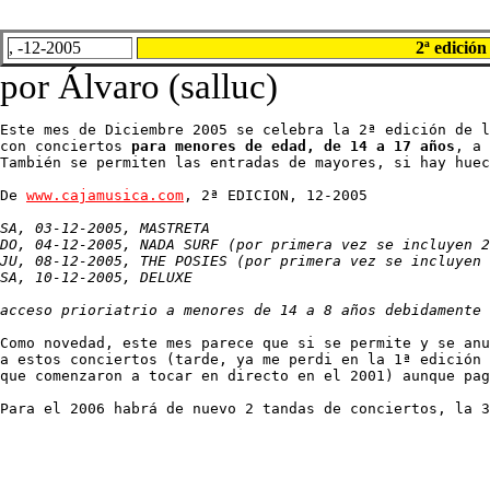
, -12-2005
2ª edició
por Álvaro (salluc)
Este mes de Diciembre 2005 se celebra la 2ª edición de l
con conciertos 
para menores de edad, de 14 a 17 años
, a 
También se permiten las entradas de mayores, si hay huec
De 
www.cajamusica.com
, 2ª EDICION, 12-2005

SA, 03-12-2005, MASTRETA

DO, 04-12-2005, NADA SURF (por primera vez se incluyen 2
JU, 08-12-2005, THE POSIES (por primera vez se incluyen 
SA, 10-12-2005, DELUXE

acceso prioriatrio a menores de 14 a 8 años debidamente 
Como novedad, este mes parece que si se permite y se anu
a estos conciertos (tarde, ya me perdi en la 1ª edición 
que comenzaron a tocar en directo en el 2001) aunque pag
Para el 2006 habrá de nuevo 2 tandas de conciertos, la 3