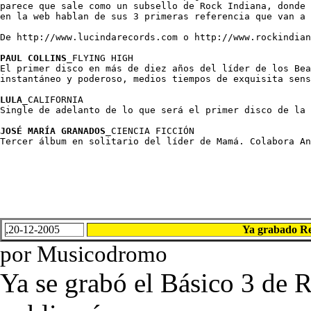
parece que sale como un subsello de Rock Indiana, donde 
en la web hablan de sus 3 primeras referencia que van a 
De http://www.lucindarecords.com o http://www.rockindian
PAUL COLLINS
_FLYING HIGH

El primer disco en más de diez años del líder de los Bea
instantáneo y poderoso, medios tiempos de exquisita sens
LULA
_CALIFORNIA

Single de adelanto de lo que será el primer disco de la 
JOSÉ MARÍA GRANADOS
_CIENCIA FICCIÓN 

Tercer álbum en solitario del líder de Mamá. Colabora An
,20-12-2005
Ya grabado Re
por Musicodromo
Ya se grabó el Básico 3 de 