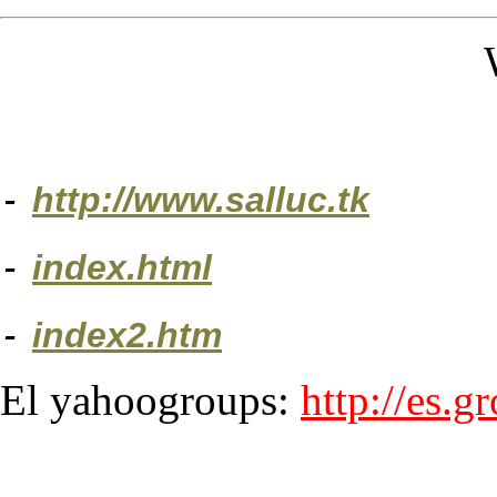
-
http://www.salluc.tk
-
index.html
-
index2.htm
El yahoogroups:
http://es.