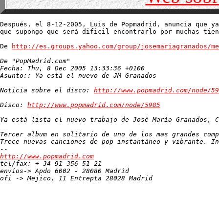
Después, el 8-12-2005, Luis de Popmadrid, anuncia que ya
que supongo que será dificil encontrarlo por muchas tien
De 
http://es.groups.yahoo.com/group/josemariagranados/me
De "PopMadrid.com" 
Fecha: Thu, 8 Dec 2005 13:33:36 +0100 

Asunto:: Ya está el nuevo de JM Granados 

Noticia sobre el disco: 
http://www.popmadrid.com/node/59
Disco: 
http://www.popmadrid.com/node/5985
Ya está lista el nuevo trabajo de José María Granados, C
Tercer album en solitario de uno de los mas grandes comp
Trece nuevas canciones de pop instantáneo y vibrante. In
http://www.popmadrid.com

tel/fax: + 34 91 356 51 21

envíos-> Apdo 6002 - 28080 Madrid

ofi -> Mejico, 11 Entrepta 28028 Madrid