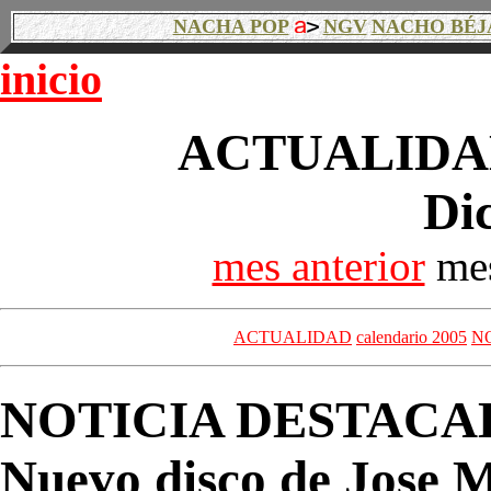
NACHA POP
NGV
NACHO BÉJ
inicio
ACTUALIDAD
Di
mes anterior
mes
ACTUALIDAD
calendario 2005
N
NOTICIA DESTACA
Nuevo disco de Jose 