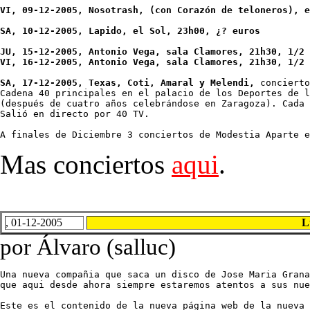
VI, 09-12-2005, Nosotrash, (con Corazón de teloneros), e
SA, 10-12-2005, Lapido, el Sol, 23h00, ¿? euros

JU, 15-12-2005, Antonio Vega, sala Clamores, 21h30, 1/2

VI, 16-12-2005, Antonio Vega, sala Clamores, 21h30, 1/2

SA, 17-12-2005, Texas, Coti, Amaral y Melendi, 
concierto
Cadena 40 principales en el palacio de los Deportes de l
(después de cuatro años celebrándose en Zaragoza). Cada 
Salió en directo por 40 TV.

A finales de Diciembre 3 conciertos de Modestia Aparte e
Mas conciertos
aqui
.
, 01-12-2005
L
por Álvaro (salluc)
Una nueva compañia que saca un disco de Jose Maria Grana
que aqui desde ahora siempre estaremos atentos a sus nue
Este es el contenido de la nueva página web de la nueva 