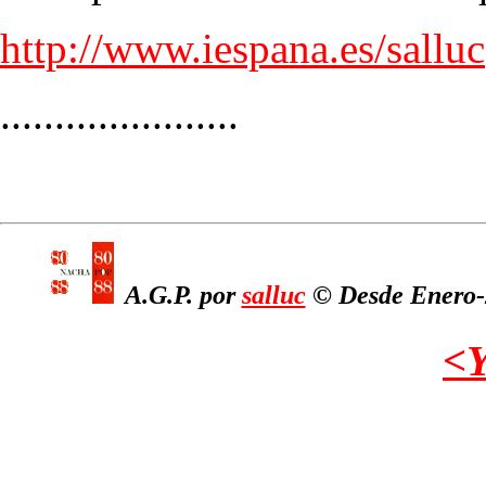
http://www.iespana.es/salluc
......................
A.G.P. por
salluc
© Desde Enero-2
<