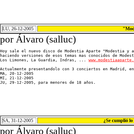
LU, 26-12-2005
"Mode
por Álvaro (salluc)
Hoy sale el nuevo disco de Modestia Aparte "Modestia y a
haciendo versiones de esos temas mas conocidos de Modest
Los Limones, La Guardia, Indras, ... 
www.modestiaaparte.
Actualmente presentandolo con 3 conciertos en Madrid, en
MA, 20-12-2005

MI, 21-12-2005

JU, 29-12-2005, para menores de 18 años.
SA, 31-12-2005
¿Se cumplió lo
por Álvaro (salluc)