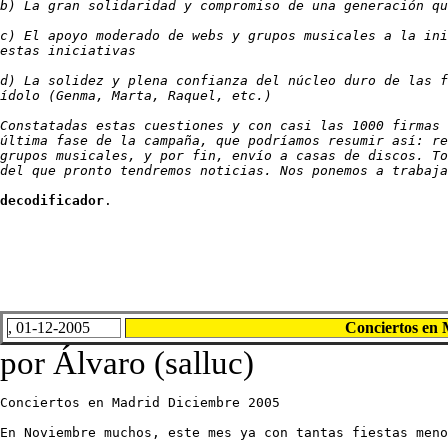
b) La gran solidaridad y compromiso de una generación qu
c) El apoyo moderado de webs y grupos musicales a la ini
estas iniciativas

d) La solidez y plena confianza del núcleo duro de las f
ídolo (Genma, Marta, Raquel, etc.)

Constatadas estas cuestiones y con casi las 1000 firmas 
última fase de la campaña, que podríamos resumir así: re
grupos musicales, y por fin, envío a casas de discos. To
del que pronto tendremos noticias. Nos ponemos a trabaja
decodificador
.
, 01-12-2005
Conciertos en 
por Álvaro (salluc)
Conciertos en Madrid Diciembre 2005

En Noviembre muchos, este mes ya con tantas fiestas meno