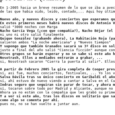
En 1-2005 hacia un breve resumen de lo que se iba a avec
de las que habia oido, leido, contado,... Aqui hoy últim
Nuevo año, y nuevos discos y conciertos que esperamos qu
En estos primeros meses habrá nuevos discos de Antonio V
Nacho García Vega (¿con que compañia?), Nacho Béjar (el 
Quique González (grabando ahora), La Habitación Roja (ya
Y supongo que también Granados sacará su 3º disco en sol
Otros grupos se harán esperar y no se sabe si este año h
Nosotrash, Ellos a mediados entrarán a grabar, ...

si, Nosotrash sacaron "Cierra la puerta al salir". Ellos
A partir de Febrero 2005 la gira completa de Cooper pres
Salva Dávila tras su único concierto en Garibaldi el año
Indras seguro que seguiran sin parar de tocar, y ahora m

sí, tocaron sobre todo por Madrid y Alicante, aunque no 
Y a ver si este año, tras los discos en solitario que sa
como algo se comenta por ahi.

pues no, no se han vuelto a juntar aun.