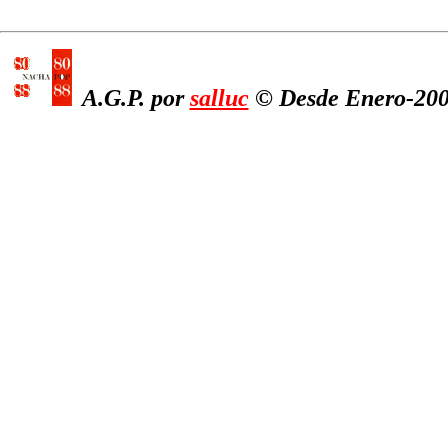
A.G.P. por
salluc
© Desde Enero-2005