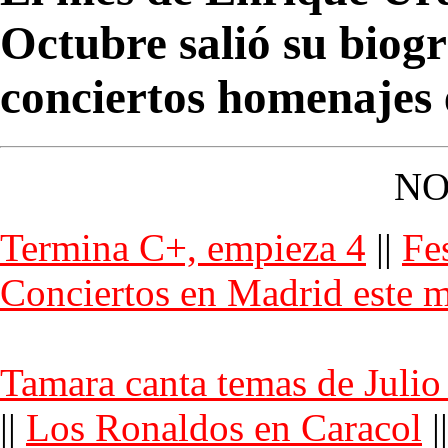
Octubre salió su biogr
conciertos homenajes
NO
Termina C+, empieza 4
||
Fe
Conciertos en Madrid este 
Tamara canta temas de Julio 
||
Los Ronaldos en Caracol
||