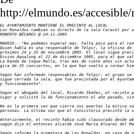
http://elmundo.es/accesible
EL AYUNTAMIENTO MANTIENE EL PRECINTO AL LOCAL

Los Ronaldos cambian su directo de la sala Caracol por u
ROBERTO BÉCARES @ 24-11-2005

MADRID.- "No podemos esperar más. Falta poco para el con
Quien habla es una responsable de Telpir, la oficina de 
próximos 24 y 25 de noviembre 2005. El local sigue preci
Divino Aqualung el 22 de diciembre 2005, para el que val
La banda de Coque Malla, tras más de siete años sin actu
gira de 25 conciertos, en la que han vuelto a corear him
Según han informado responsables de Telpir, el grupo se 
sigue cerrada la sala, que fue precintada por el Ayuntam
y funcionamiento".

Según el abogado del local, Ricardo Ibáñez, el recinto p
vigor y solicitó la de funcionamiento el año pasado, sin
No es la primera vez que cierra sus puertas la mítica sa
personas. La última vez que el Consistorio precintó la s
Anteriormente, el recinto había sido clausurado desde ab
según dijo el entonces alcalde José María Alvarez del Ma
Según informa la promotora de Los Ronaldos, en caso de n