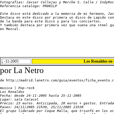
Fotografías: Javier Callejas y Merche S. Calle / IndyRoc
Referencia catalogo: PR001LP

Este disco está dedicado a la memoria de mi hermano, Jav

Destaca en este disco por primera un disco de Lapido co
de la banda para este disco y para los conciertos.

Y también destaca por primera vez que suena una steel gu
en Mezcal.
, -11-2005
Los Ronaldos en C
por La Netro
de http://madrid.lanetro.com/guia/eventos/ficha_evento.c
musica | Pop-rock 

Los Ronaldos 

Fecha: desde 24-11-2005 hasta 25-11-2005 

Lugar: sala Caracol 

Precio: 23 euros. Anticipada, 20 euros + gastos. Entrada
Pases: 24/11/2005 21h30, 25/11/2005 21h30 

El grupo liderado por Coque Malla, que triunfó en los oc