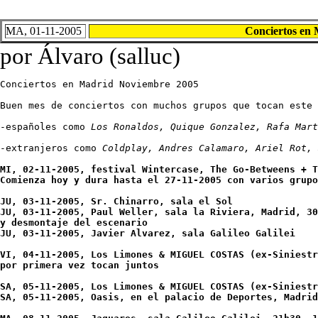
MA, 01-11-2005
Conciertos en 
por Álvaro (salluc)
Conciertos en Madrid Noviembre 2005

Buen mes de conciertos con muchos grupos que tocan este 
-españoles como 
Los Ronaldos, Quique Gonzalez, Rafa Mart
-extranjeros como 
Coldplay, Andres Calamaro, Ariel Rot, 
MI, 02-11-2005, festival Wintercase, The Go-Betweens + T
Comienza hoy y dura hasta el 27-11-2005 con varios grupo
JU, 03-11-2005, Sr. Chinarro, sala el Sol 

JU, 03-11-2005, Paul Weller, sala la Riviera, Madrid, 30
y desmontaje del escenario 

JU, 03-11-2005, Javier Alvarez, sala Galileo Galilei

VI, 04-11-2005, Los Limones & MIGUEL COSTAS (ex-Siniestr
por primera vez tocan juntos 

SA, 05-11-2005, Los Limones & MIGUEL COSTAS (ex-Siniestr
SA, 05-11-2005, Oasis, en el palacio de Deportes, Madrid