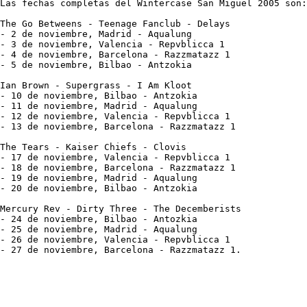
Las fechas completas del Wintercase San Miguel 2005 son:

The Go Betweens - Teenage Fanclub - Delays

- 2 de noviembre, Madrid - Aqualung

- 3 de noviembre, Valencia - Repvblicca 1

- 4 de noviembre, Barcelona - Razzmatazz 1

- 5 de noviembre, Bilbao - Antzokia

Ian Brown - Supergrass - I Am Kloot

- 10 de noviembre, Bilbao - Antzokia

- 11 de noviembre, Madrid - Aqualung

- 12 de noviembre, Valencia - Repvblicca 1

- 13 de noviembre, Barcelona - Razzmatazz 1

The Tears - Kaiser Chiefs - Clovis

- 17 de noviembre, Valencia - Repvblicca 1

- 18 de noviembre, Barcelona - Razzmatazz 1

- 19 de noviembre, Madrid - Aqualung

- 20 de noviembre, Bilbao - Antzokia

Mercury Rev - Dirty Three - The Decemberists

- 24 de noviembre, Bilbao - Antozkia

- 25 de noviembre, Madrid - Aqualung

- 26 de noviembre, Valencia - Repvblicca 1

- 27 de noviembre, Barcelona - Razzmatazz 1.