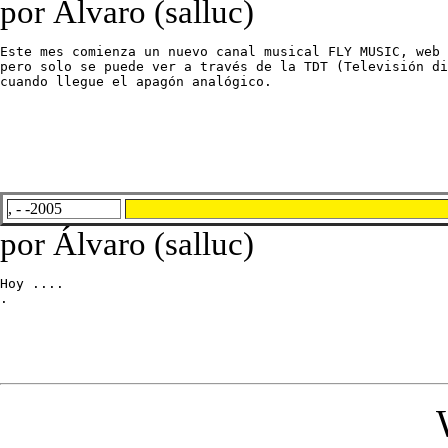
por Álvaro (salluc)
Este mes comienza un nuevo canal musical FLY MUSIC, web 
pero solo se puede ver a través de la TDT (Televisión di
cuando llegue el apagón analógico.
, - -2005
por Álvaro (salluc)
Hoy ....

.