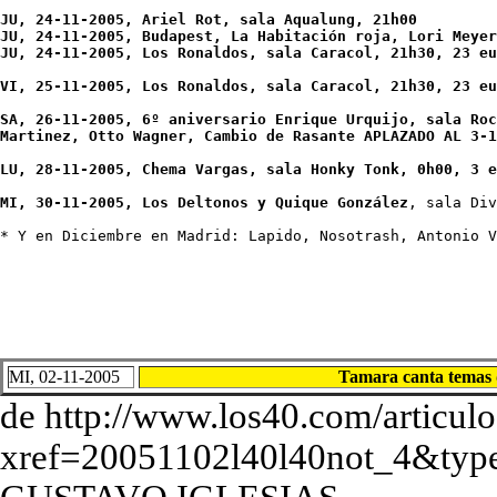
JU, 24-11-2005, Ariel Rot, sala Aqualung, 21h00

JU, 24-11-2005, Budapest, La Habitación roja, Lori Meyer
JU, 24-11-2005, Los Ronaldos, sala Caracol, 21h30, 23 eu
VI, 25-11-2005, Los Ronaldos, sala Caracol, 21h30, 23 eu
SA, 26-11-2005, 6º aniversario Enrique Urquijo, sala Roc
Martinez, Otto Wagner, Cambio de Rasante 
APLAZADO AL 3-1
LU, 28-11-2005, Chema Vargas, sala Honky Tonk, 0h00, 3 e
MI, 30-11-2005, Los Deltonos y Quique González
, sala Div
* Y en Diciembre en Madrid: Lapido, Nosotrash, Antonio V
MI, 02-11-2005
Tamara canta temas d
de http://www.los40.com/articulo
xref=20051102l40l40not_4&typ