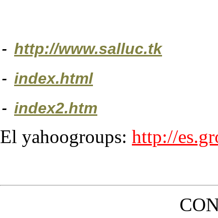
-
http://www.salluc.tk
-
index.html
-
index2.htm
El yahoogroups:
http://es.
CON