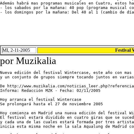
Además habrá mas programas musicales en Cuatro, estos ha
- los sabados por la mañana: 40 pop (programa musical co
- los domingos por la mañana: Del 40 al 1 (cambio de día
MI, 2-11-2005
Festival 
por Muzikalia
Nueva edición del festival Wintercase, este año con mas 
y un conjunto de grupos siempre tocando juntos en varias
De http://www.muzikalia.com/noticias_leer.php?referencia
Informa: Redacción MZK - Fecha: 02/11/2005

Hoy arranca el festival Wintercase

Se prolongará hasta el 27 de noviembre 2005

Hoy comienza en Madrid una nueva edición del festival Wi
El festival estará dividido en cuatro giras que se suced
y cada una de las cuales estará formada por tres artista
inicia esta misma noche en la sala Aqualung de Madrid co