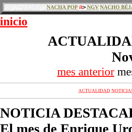
NACHA POP
NGV
NACHO BÉJ
inicio
ACTUALIDAD
No
mes anterior
mes
ACTUALIDAD
NOTICIA
NOTICIA DESTACA
El mes de Enrique Urqu