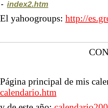
-
index2.htm
El yahoogroups:
http://es.
CON
Página principal de mis cale
calendario.htm
y de este año:
calendario20