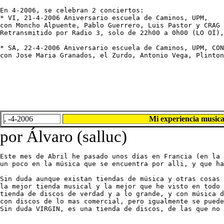
En 4-2006, se celebran 2 conciertos:

* VI, 21-4-2006 Aniversario escuela de Caminos, UPM, 

con Moncho Alpuente, Pablo Guerrero, Luis Pastor y CRAG 
Retransmitido por Radio 3, solo de 22h00 a 0h00 (LO OÍ),
* SA, 22-4-2006 Aniversario escuela de Caminos, UPM, CON
con Jose Maria Granados, el Zurdo, Antonio Vega, Plinton
, -4-2006
Mi experiencia musi
por Álvaro (salluc)
Este mes de Abril he pasado unos días en Francia (en la 
un poco en la música que se encuentra por alli, y que ha
Sin duda aunque existan tiendas de música y otras cosas 
la mejor tienda musical y la mejor que he visto en todo 
tienda de discos de verdad y a lo grande, y con música d
con discos de lo mas comercial, pero igualmente se puede
Sin duda VIRGIN, es una tienda de discos, de las que no 
......