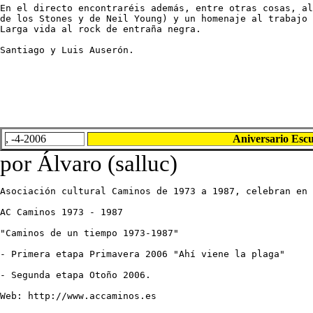
En el directo encontraréis además, entre otras cosas, al
de los Stones y de Neil Young) y un homenaje al trabajo 
Larga vida al rock de entraña negra. 

Santiago y Luis Auserón.
, -4-2006
Aniversario Esc
por Álvaro (salluc)
Asociación cultural Caminos de 1973 a 1987, celebran en 
AC Caminos 1973 - 1987

"Caminos de un tiempo 1973-1987"

- Primera etapa Primavera 2006 "Ahí viene la plaga"

- Segunda etapa Otoño 2006.

Web: http://www.accaminos.es
