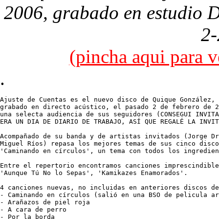
2006, grabado en estudio D
2-
(pincha aqui para v
.
Ajuste de Cuentas es el nuevo disco de Quique González, 
grabado en directo acústico, el pasado 2 de febrero de 2
una selecta audiencia de sus seguidores (CONSEGUI INVITA
ERA UN DIA DE DIARIO DE TRABAJO, ASÍ QUE REGALÉ LA INVIT
Acompañado de su banda y de artistas invitados (Jorge Dr
Miguel Ríos) repasa los mejores temas de sus cinco disco
'Caminando en círculos', un tema con todos los ingredien
Entre el repertorio encontramos canciones imprescindible
'Aunque Tú No lo Sepas', 'Kamikazes Enamorados'.

4 canciones nuevas, no incluidas en anteriores discos de
- Caminando en círculos (salió en una BSO de pelicula ar
- Arañazos de piel roja

- A cara de perro

- Por la borda