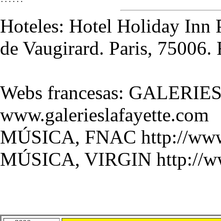
Hoteles: Hotel Holiday Inn P
de Vaugirard. Paris, 75006. 
Webs francesas: GALERI
www.galerieslafayette.com
MÚSICA, FNAC http://www.
MÚSICA, VIRGIN http://ww