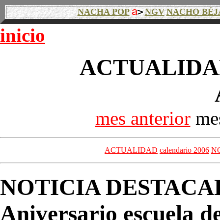
NACHA POP
NGV
NACHO BÉJ
inicio
ACTUALIDAD
mes anterior
mes
ACTUALIDAD
calendario 2006
N
NOTICIA DESTACA
Aniversario escuela 