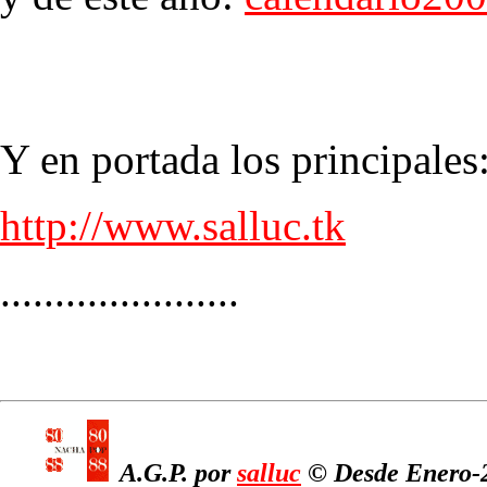
Y en portada los principales
http://www.salluc.tk
......................
A.G.P. por
salluc
© Desde Enero-2