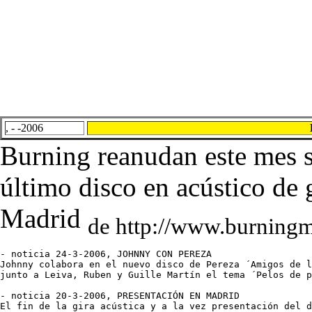
, - -2006
Burning reanudan este mes s
último disco en acústico de g
Madrid
de http://www.burning
- noticia 24-3-2006, JOHNNY CON PEREZA

Johnny colabora en el nuevo disco de Pereza ´Amigos de l
junto a Leiva, Ruben y Guille Martín el tema ´Pelos de p
- noticia 20-3-2006, PRESENTACIÓN EN MADRID

El fin de la gira acústica y a la vez presentación del d