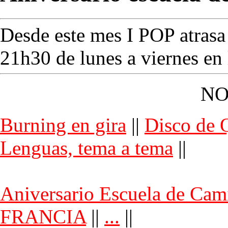
Desde este mes I POP atrasa
21h30 de lunes a viernes en 
NO
Burning en gira
||
Disco de 
Lenguas, tema a tema
||
Aniversario Escuela de Cam
FRANCIA
||
...
||