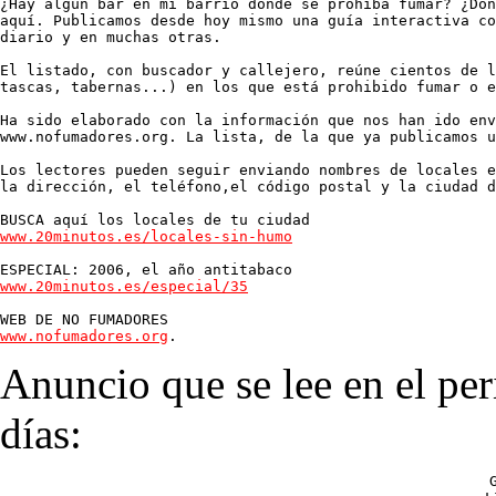
¿Hay algún bar en mi barrio donde se prohíba fumar? ¿Dón
aquí. Publicamos desde hoy mismo una guía interactiva co
diario y en muchas otras.

El listado, con buscador y callejero, reúne cientos de l
tascas, tabernas...) en los que está prohibido fumar o e
Ha sido elaborado con la información que nos han ido env
www.nofumadores.org. La lista, de la que ya publicamos u
Los lectores pueden seguir enviando nombres de locales e
la dirección, el teléfono,el código postal y la ciudad d
www.20minutos.es/locales-sin-humo
www.20minutos.es/especial/35
www.nofumadores.org
.
Anuncio que se lee en el per
días: