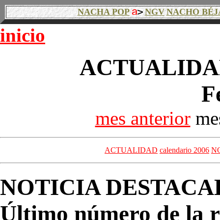
NACHA POP
NGV
NACHO BÉJ
inicio
ACTUALIDAD
F
mes anterior
mes
ACTUALIDAD
calendario 2006
N
NOTICIA DESTACA
Último número de la r