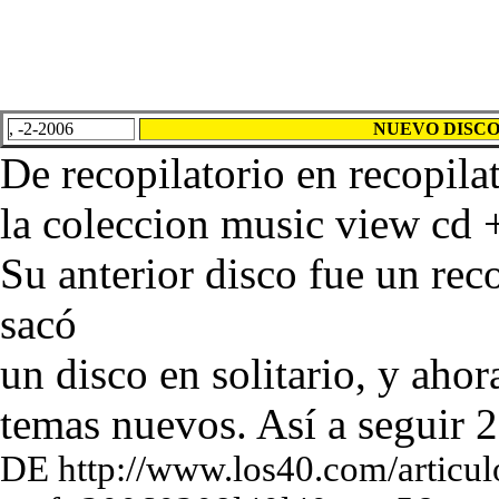
, -2-2006
NUEVO DISCO:
De recopilatorio en recopila
la coleccion music view cd 
Su anterior disco fue un re
sacó
un disco en solitario, y ahor
temas nuevos. Así a seguir 
DE http://www.los40.com/articul