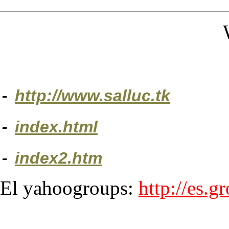
-
http://www.salluc.tk
-
index.html
-
index2.htm
El yahoogroups:
http://es.