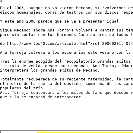
En el 2005, aunque no volvieron Mecano, si "volveron" de
discos homeanajes, obras de teatros con sus discos respe
Y este año 2006 parece que se va a presentar igual:

Sigue Mecano: ahora Ana Torroja volverá a cantar sus tem
pero sin contar con los hermanos Cano autores de todas l
de http://www.los40.com/articulo.html?xref=20060201l40l4
Ana Torroja volverá a los escenarios este verano con la 
Tras la enorme acogida del recopilatorio Grandes éxitos 
la lista de ventas desde hace semanas, Ana Torroja (Madr
interpretará los grandes éxitos de Mecano.

Totalmente recuperada de su reciente maternidad, la cant
el nombre de La fuerza del destino, como una de las canc
populares del trío. 

Así, Torroja contentará a los miles de fans que desean v
que ella se encargó de interpretar.