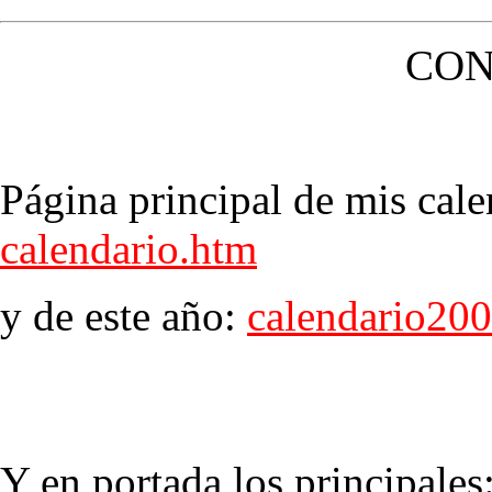
CON
Página principal de mis cale
calendario.htm
y de este año:
calendario20
Y en portada los principales