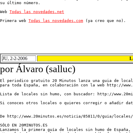
su último número.

Web 
Todas las novedades.net
Primera web 
Todas las novedades.com
 (ya creo que no).
JU, 2-2-2006
L
por Álvaro (salluc)
El periodico gratuito 20 Minutos lanza una guia de local
para toda España, en colaboración con la web http://www.
Lista de locales sin humo, con buscador: http://www.20mi
Si conoces otros locales o quieres corregir o añadir dat
De http://www.20minutos.es/noticia/85811/0/guia/locales/
SÓLO EN 20MINUTOS.ES

Lanzamos la primera guía de locales sin humo de España, 