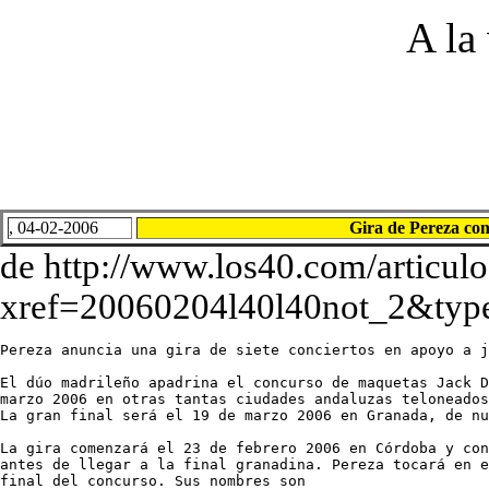
A la
, 04-02-2006
Gira de Pereza co
de http://www.los40.com/articulo
xref=20060204l40l40not_2&typ
Pereza anuncia una gira de siete conciertos en apoyo a j
El dúo madrileño apadrina el concurso de maquetas Jack D
marzo 2006 en otras tantas ciudades andaluzas teloneados
La gran final será el 19 de marzo 2006 en Granada, de nu
La gira comenzará el 23 de febrero 2006 en Córdoba y con
antes de llegar a la final granadina. Pereza tocará en e
final del concurso. Sus nombres son 
