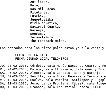
Antilopez, 

		Buzo, 

		Dos Mil Locos, 

		Filetones, 

		Fusebox, 

		Jugoplastika, 

		Mirlo Acuático, 

		Nacional Cuarta, 

		Naranja, 

		Neorama, 

		Termostato y 

		The Feedback Noise
.

Las entradas para las siete galas están ya a la venta y 
	FECHAS DE LA GIRA,

	FECHA CIUDAD LOCAL TELONEROS

JU, 23-02-2006, Córdoba, sala Maná, Nacional Cuarta y Fu
VI, 24-02-2006, Málaga, sala El Vivero, Filetones y Dos 
SA, 25-02-2006, Almería, sala Génesis, Buzo y Naranja

JU, 09-03-2006, Sevilla, sala Boss, Neorama y Termostato

VI, 10-03-2006, Huelva, sala Pachito, Antilopez y Jugopl
SA, 11-03-2006, Jerez de la Frontera (Cádiz), sala Rouge
DO, 19-03-2006, Granada, sala Industrial Copera, FINAL.