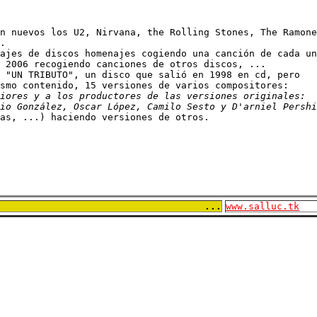
n nuevos los U2, Nirvana, the Rolling Stones, The Ramone
.

ajes de discos homenajes cogiendo una canción de cada un
 2006 recogiendo canciones de otros discos, ...

 "UN TRIBUTO", un disco que salió en 1998 en cd, pero

smo contenido, 15 versiones de varios compositores:

iores y a los productores de las versiones originales: 

io González, Oscar López, Camilo Sesto y D'arniel Pershi
as, ...) haciendo versiones de otros.
...
www.salluc.tk