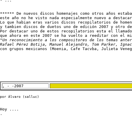
- ...

****** De nuevos discos homenajes como otros años estaba
este año no he visto nada especialmente nuevo a destacar
Lo que habian eras varios discos recopilatorios de homen
y tambien discos de duetos uno de edición 2007 y otro de
Por destacar uno de estos recopilatorios esta el llamado
que ahora en este 2007 se ha vuelto a reeditar con el mi
"
Un reconocimiento a los compositores de los temas anter
Rafael Pérez Botija, Manuel Alejandro, Tom Parker, Ignac
con grupos mexicanos (Moenia, Cafe Tacvba, Julieta Veneg
, - -2007
por Álvaro (salluc)
Hoy ....

.