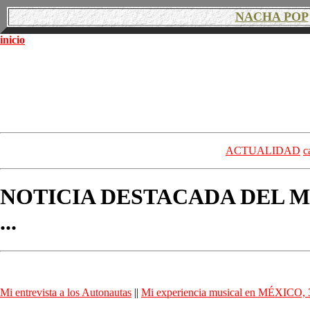
NACHA POP
inicio
ACTUALIDAD
c
NOTICIA DESTACADA DEL M
...
Mi entrevista a los Autonautas
||
Mi experiencia musical en MÉXICO, 