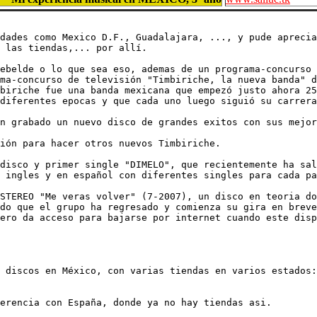
dades como Mexico D.F., Guadalajara, ..., y pude aprecia
 las tiendas,... por allí.

ebelde o lo que sea eso, ademas de un programa-concurso 
ma-concurso de televisión "Timbiriche, la nueva banda" d
biriche fue una banda mexicana que empezó justo ahora 25
diferentes epocas y que cada uno luego siguió su carrera
n grabado un nuevo disco de grandes exitos con sus mejor
ión para hacer otros nuevos Timbiriche.

disco y primer single "DIMELO", que recientemente ha sal
 ingles y en español con diferentes singles para cada pa
STEREO "Me veras volver" (7-2007), un disco en teoria do
do que el grupo ha regresado y comienza su gira en breve
ero da acceso para bajarse por internet cuando este disp
 discos en México, con varias tiendas en varios estados:

erencia con España, donde ya no hay tiendas asi.
