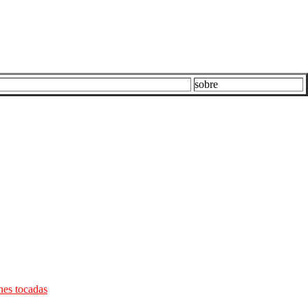
sobre
s tocadas