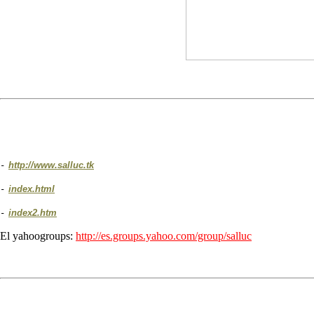
-
http://www.salluc.tk
-
index.html
-
index2.htm
El yahoogroups:
http://es.groups.yahoo.com/group/salluc