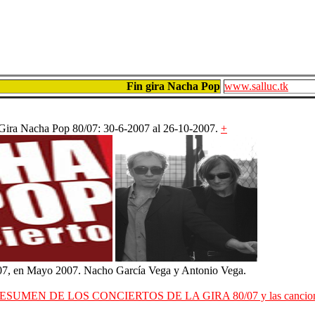
Fin gira Nacha Pop
www.salluc.tk
 Gira Nacha Pop 80/07: 30-6-2007 al 26-10-2007.
+
0/07, en Mayo 2007. Nacho García Vega y Antonio Vega.
SUMEN DE LOS CONCIERTOS DE LA GIRA 80/07 y las cancione