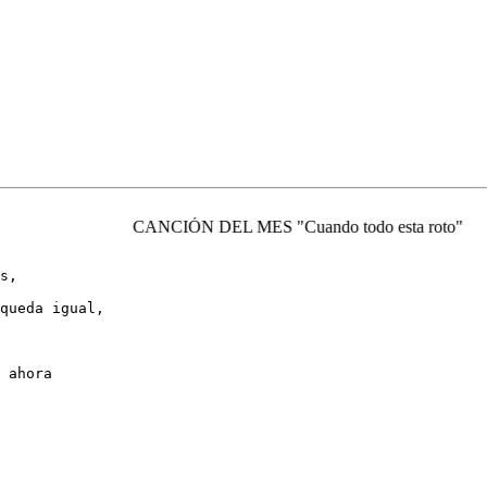
CANCIÓN DEL MES "Cuando todo esta roto"
s,

queda igual,

 ahora
