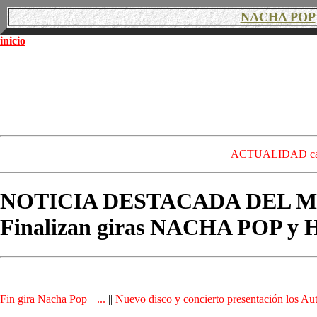
NACHA POP
inicio
ACTUALIDAD
c
NOTICIA DESTACADA DEL M
Finalizan giras NACHA POP 
Fin gira Nacha Pop
||
...
||
Nuevo disco y concierto presentación los Au