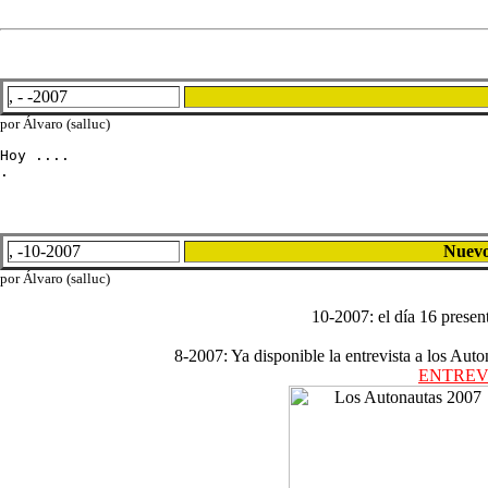
, - -2007
por Álvaro (salluc)
Hoy ....

.
, -10-2007
Nuevo
por Álvaro (salluc)
10-2007: el día 16 presen
8-2007: Ya disponible la entrevista a los A
ENTREV