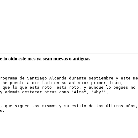
 lo oido este mes ya sean nuevas o antiguas
rograma de Santiago Alcanda durante septiembre y este me
 he puesto a oir tambien su anterior primer disco,

 que lo que está roto, está roto, y aunque lo pegues no 
y además destacar otras como "Alma", "Why?", ...

, que siguen los mismos y su estilo de los últimos años,
e.
