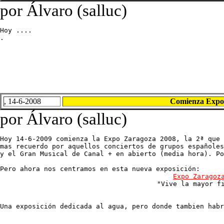
por Álvaro (salluc)
Hoy ....

.
, 14-6-2008
Comienza Expo
por Álvaro (salluc)
Hoy 14-6-2009 comienza la Expo Zaragoza 2008, la 2ª que 
mas recuerdo por aquellos conciertos de grupos españoles
y el Gran Musical de Canal + en abierto (media hora). Po
Expo Zaragoz
"Vive la mayor f
Una exposición dedicada al agua, pero donde tambien habr