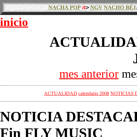
NACHA POP
NGV
NACHO BÉJ
inicio
ACTUALIDAD
mes anterior
mes
ACTUALIDAD
calendario 2008
NOTICIAS 
NOTICIA DESTACA
Fin FLY MUSIC