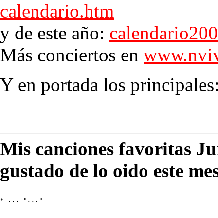
calendario.htm
y de este año:
calendario20
Más conciertos en
www.nviv
Y en portada los principales
Mis canciones favoritas J
gustado de lo oido este me
* 
... "..."