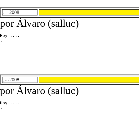
, - -2008
por Álvaro (salluc)
Hoy ....

.
, - -2008
por Álvaro (salluc)
Hoy ....

.