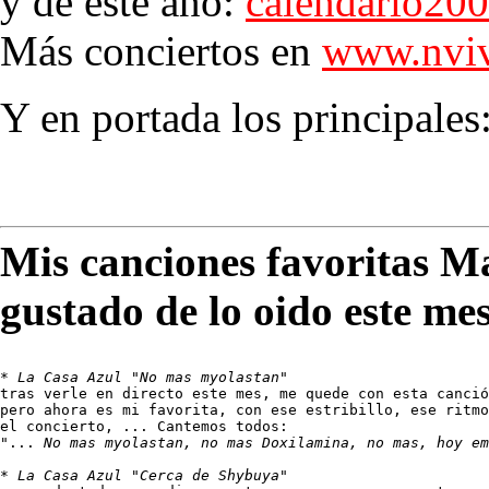
y de este año:
calendario20
Más conciertos en
www.nviv
Y en portada los principales
Mis canciones favoritas M
gustado de lo oido este me
* 
La Casa Azul "No mas myolastan"
tras verle en directo este mes, me quede con esta canció
pero ahora es mi favorita, con ese estribillo, ese ritmo
el concierto, ... Cantemos todos:

"... 
No mas myolastan, no mas Doxilamina, no mas, hoy em
* 
La Casa Azul "Cerca de Shybuya"