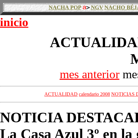
NACHA POP
NGV
NACHO BÉJ
inicio
ACTUALIDAD
mes anterior
mes
ACTUALIDAD
calendario 2008
NOTICIAS 
NOTICIA DESTACA
La Casa Azul 3º en la 