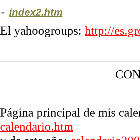
-
index2.htm
El yahoogroups:
http://es.
CON
Página principal de mis cale
calendario.htm