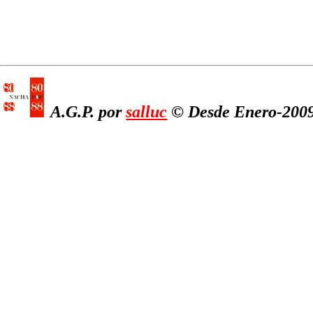
A.G.P. por
salluc
© Desde Enero-2009,