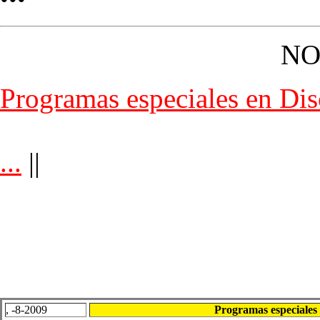
NO
Programas especiales en Di
...
||
, -8-2009
Programas especiales