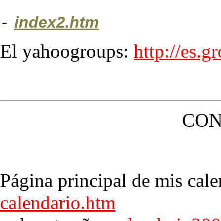
-
index2.htm
El yahoogroups:
http://es.
CON
Página principal de mis cale
calendario.htm