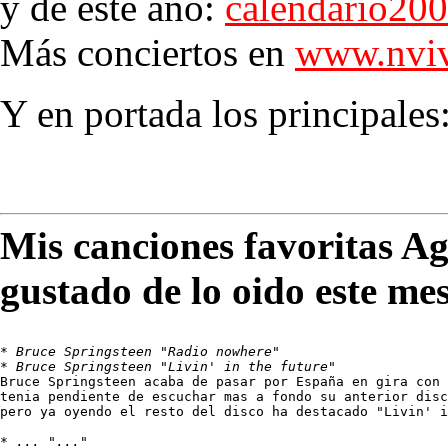
y de este año:
calendario20
Más conciertos en
www.nviv
Y en portada los principales
Mis canciones favoritas A
gustado de lo oido este me
* 
Bruce Springsteen "Radio nowhere"
* 
Bruce Springsteen "Livin' in the future"
Bruce Springsteen acaba de pasar por España en gira con 
tenia pendiente de escuchar mas a fondo su anterior disc
pero ya oyendo el resto del disco ha destacado "Livin' i
* 
... "..."