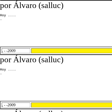
por Álvaro (salluc)
Hoy ....

.
, - -2009
por Álvaro (salluc)
Hoy ....

.
, - -2009