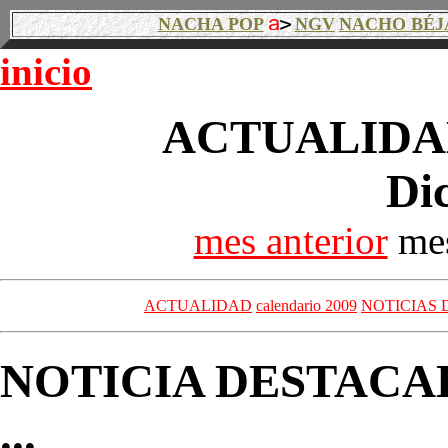
NACHA POP
NGV
NACHO BÉJ
inicio
ACTUALIDAD
Di
mes anterior
mes
ACTUALIDAD
calendario 2009
NOTICIAS 
NOTICIA DESTACA
...