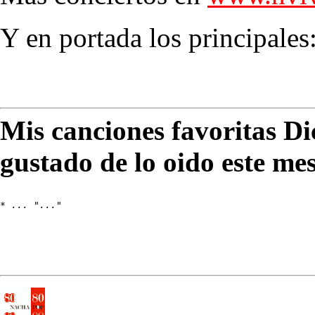
Y en portada los principales
Mis canciones favoritas D
gustado de lo oido este me
* 
... "..."