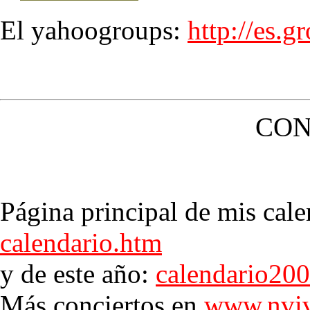
El yahoogroups:
http://es.
CON
Página principal de mis cale
calendario.htm
y de este año:
calendario20
Más conciertos en
www.nviv