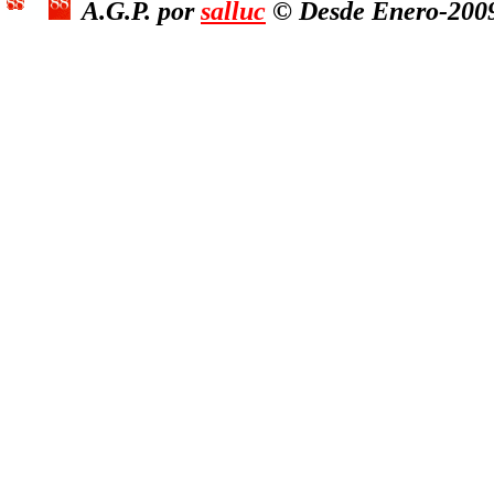
A.G.P. por
salluc
© Desde Enero-2009,