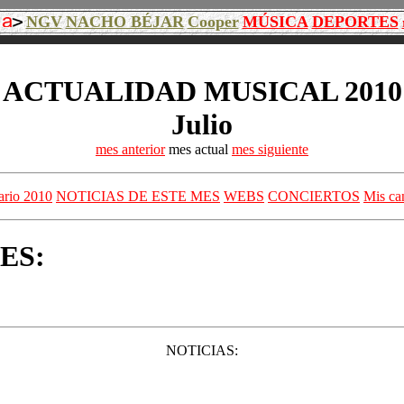
NGV
NACHO BÉJAR
Cooper
MÚSICA
DEPORTES
ACTUALIDAD MUSICAL 2010
Julio
mes anterior
mes actual
mes siguiente
ario 2010
NOTICIAS DE ESTE MES
WEBS
CONCIERTOS
Mis ca
ES:
NOTICIAS: