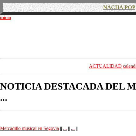
NACHA POP
inicio
ACTUALIDAD
calend
NOTICIA DESTACADA DEL M
...
Mercadillo musical en Segovia
||
...
||
...
||