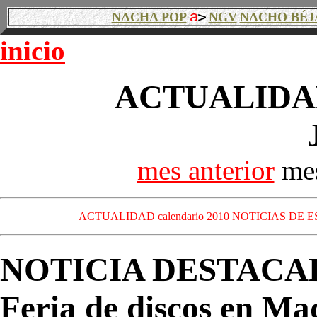
NACHA POP
NGV
NACHO BÉJ
inicio
ACTUALIDAD
mes anterior
mes
ACTUALIDAD
calendario 2010
NOTICIAS DE E
NOTICIA DESTACA
Feria de discos en Ma