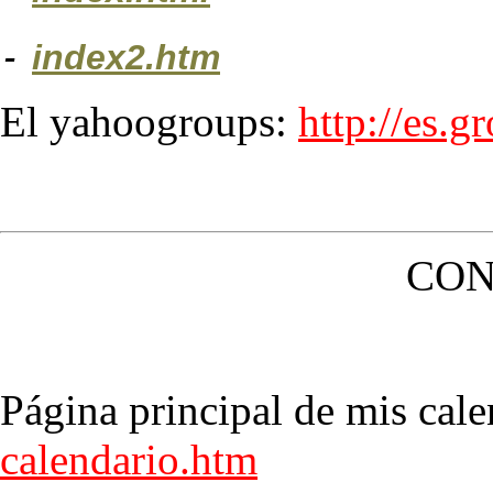
-
index2.htm
El yahoogroups:
http://es.
CON
Página principal de mis cale
calendario.htm