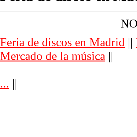
NO
Feria de discos en Madrid
||
Mercado de la música
||
...
||