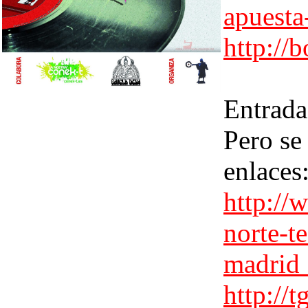
apuesta
http://
Entrada
Pero se
enlaces
http://
norte-te
madrid
http://t