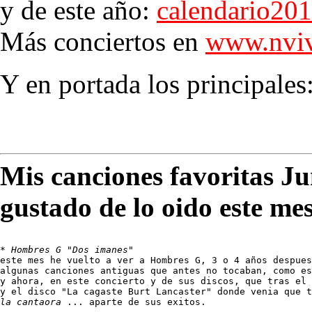
y de este año:
calendario20
Más conciertos en
www.nviv
Y en portada los principales
Mis canciones favoritas J
gustado de lo oido este me
* 
Hombres G "Dos imanes"
este mes he vuelto a ver a Hombres G, 3 o 4 años despues
algunas canciones antiguas que antes no tocaban, como es
y ahora, en este concierto y de sus discos, que tras el 
y el disco "La cagaste Burt Lancaster" donde venia que 
la cantaora
 ... aparte de sus exitos.
