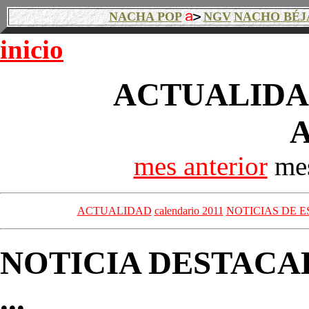
NACHA POP
NGV
NACHO BÉJ
inicio
ACTUALIDAD
A
mes anterior
mes
ACTUALIDAD
calendario 2011
NOTICIAS DE E
NOTICIA DESTACA
...