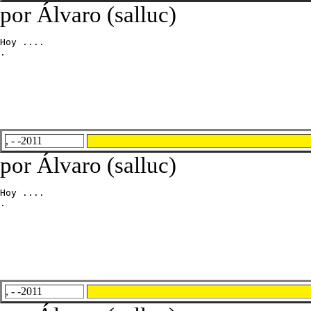
por Álvaro (salluc)
Hoy ....

.
, - -2011
por Álvaro (salluc)
Hoy ....

.
, - -2011