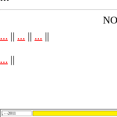
NO
...
||
...
||
...
||
...
||
, - -2011