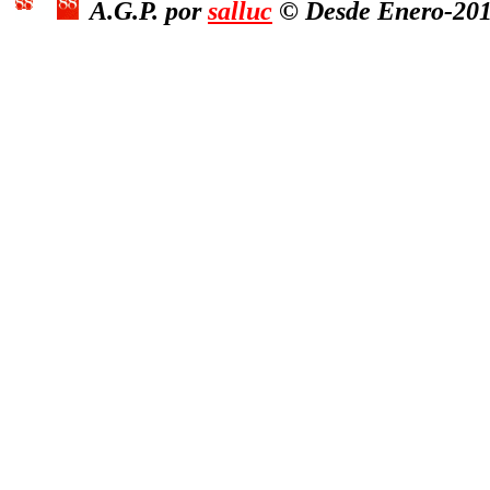
A.G.P. por
salluc
© Desde Enero-2011