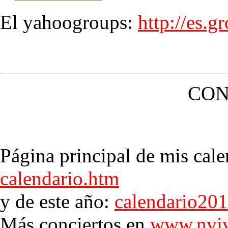
El yahoogroups:
http://es.
CON
Página principal de mis cale
calendario.htm
y de este año:
calendario20
Más conciertos en
www.nviv