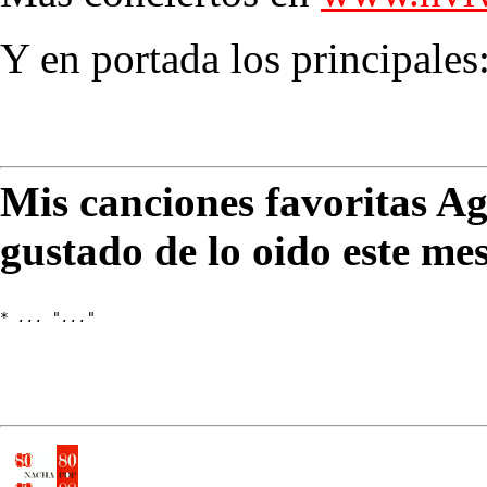
Y en portada los principales
Mis canciones favoritas A
gustado de lo oido este me
* 
... "..."