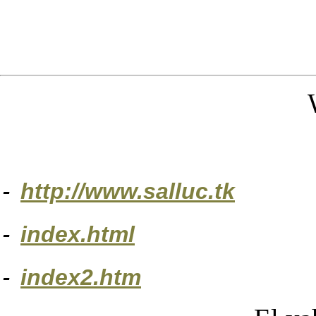
-
http://www.salluc.tk
-
index.html
-
index2.htm