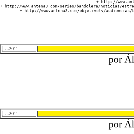
+ http://www.ant
+ http://www.antena3.com/series/bandolera/noticias/estre
+ http://www.antena3.com/objetivotv/audiencias/
, - -2011
por Ál
, - -2011
por Ál