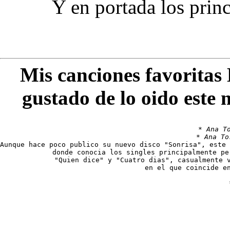
Y en portada los prin
Mis canciones favoritas
gustado de lo oido este 
* 
Ana T
* 
Ana To
Aunque hace poco publico su nuevo disco "Sonrisa", este 
donde conocia los singles principalmente pe
"Quien dice" y "Cuatro dias", casualmente v
en el que coincide en