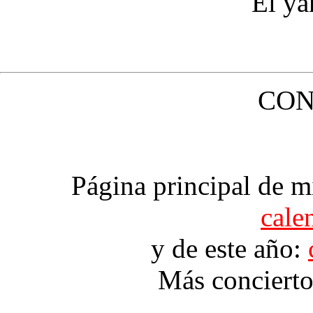
El ya
CON
Página principal de m
cale
y de este año:
Más conciert