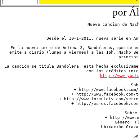
por Ál
Nueva canción de Nac
Desde el 10-1-2011, nueva serie en An
En la nueva serie de Antena 3, Bandoleras, que se es
emite a diario (lunes a viernes) a las 16h, Nacho Be
principi
La canción se titula Bandolera, esta hecha exclusivame
http://www.yout
Sob
+ http://www.facebook.com/
+ http://www.facebook.com/t
+ http://www.formulatv.com/serie
+ http://es-es.facebook.com
Sobre 
+ http://www.m
Género: Fl
Ubicación Graza
So