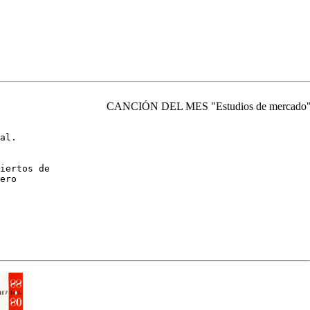
CANCIÓN DEL MES "Estudios de mercado"
al.

iertos de

ero
