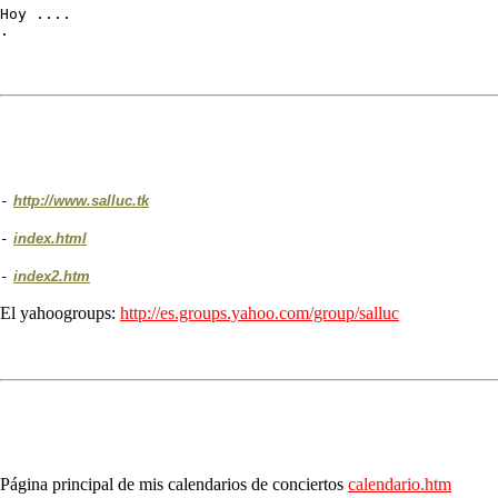
Hoy ....

.
-
http://www.salluc.tk
-
index.html
-
index2.htm
El yahoogroups:
http://es.groups.yahoo.com/group/salluc
Página principal de mis calendarios de conciertos
calendario.htm