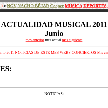
NGV
NACHO BÉJAR
Cooper
MÚSICA
DEPORTES
ACTUALIDAD MUSICAL 2011
Junio
mes anterior
mes actual
mes siguiente
ario 2011
NOTICIAS DE ESTE MES
WEBS
CONCIERTOS
Mis can
ES:
NOTICIAS: