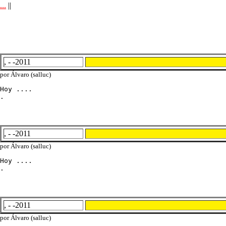
...
||
, - -2011
por Álvaro (salluc)
Hoy ....

.
, - -2011
por Álvaro (salluc)
Hoy ....

.
, - -2011
por Álvaro (salluc)