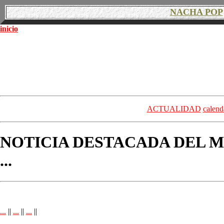
NACHA POP
inicio
ACTUALIDAD
calend
NOTICIA DESTACADA DEL M
...
...
||
...
||
...
||