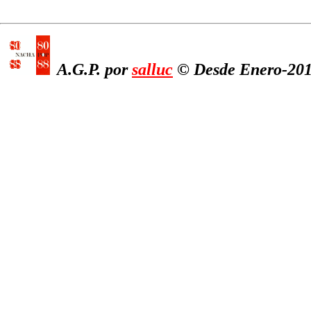
A.G.P. por
salluc
© Desde Enero-2011