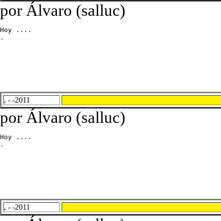
por Álvaro (salluc)
Hoy ....

.
, - -2011
por Álvaro (salluc)
Hoy ....

.
, - -2011