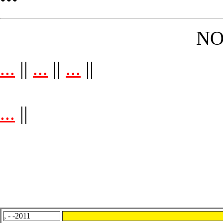
NO
...
||
...
||
...
||
...
||
, - -2011