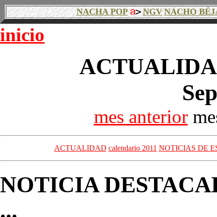
NACHA POP
NGV
NACHO BÉJ
inicio
ACTUALIDAD
Sep
mes anterior
mes
ACTUALIDAD
calendario 2011
NOTICIAS DE E
NOTICIA DESTACA
...