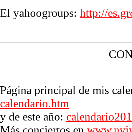
El yahoogroups:
http://es.
CON
Página principal de mis cale
calendario.htm
y de este año:
calendario20
Más conciertos en
www.nviv