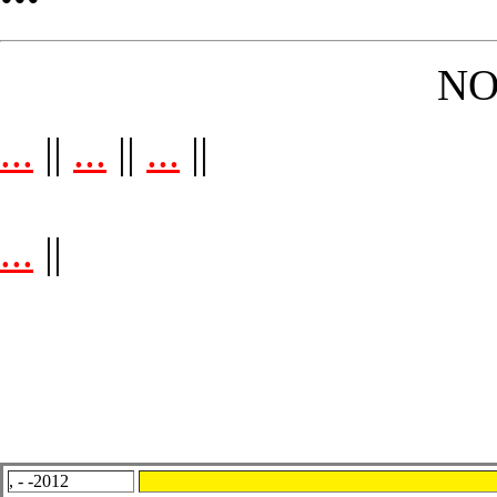
NO
...
||
...
||
...
||
...
||
, - -2012