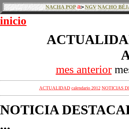
NACHA POP
NGV
NACHO BÉJ
inicio
ACTUALIDAD
A
mes anterior
mes
ACTUALIDAD
calendario 2012
NOTICIAS D
NOTICIA DESTACA
...