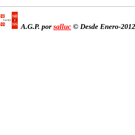
A.G.P. por
salluc
© Desde Enero-2012,