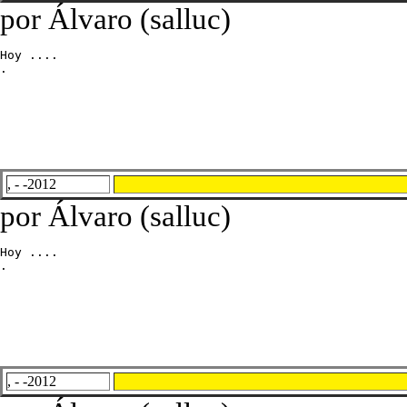
por Álvaro (salluc)
Hoy ....

.
, - -2012
por Álvaro (salluc)
Hoy ....

.
, - -2012