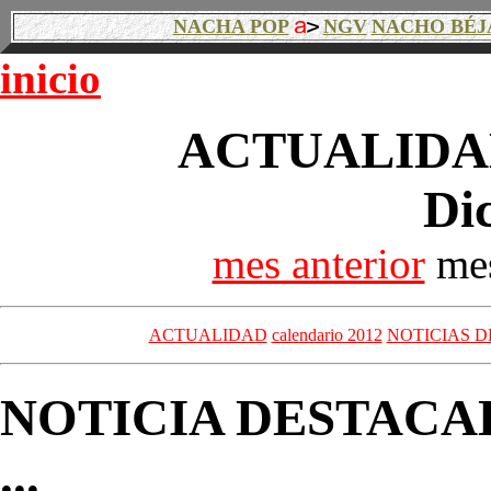
NACHA POP
NGV
NACHO BÉJ
inicio
ACTUALIDAD
Di
mes anterior
mes
ACTUALIDAD
calendario 2012
NOTICIAS D
NOTICIA DESTACA
...