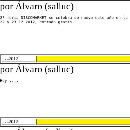
por Álvaro (salluc)
2ª feria DISCOMARKET se celebra de nuevo este año en la 
22 y 23-12-2012, entrada gratis.
, - -2012
por Álvaro (salluc)
Hoy ....

.
, - -2012