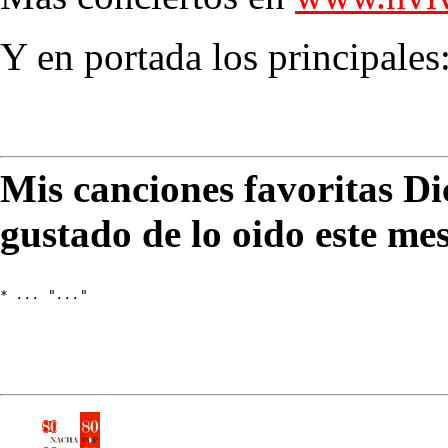
Y en portada los principales
Mis canciones favoritas D
gustado de lo oido este me
* 
... "..."