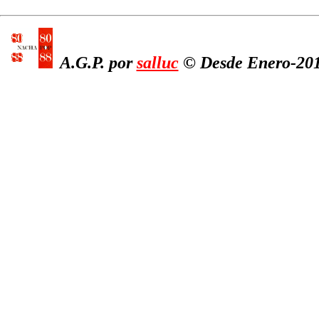
A.G.P. por
salluc
© Desde Enero-2012