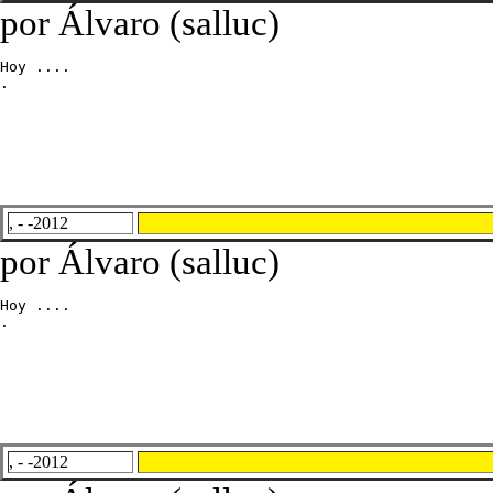
por Álvaro (salluc)
Hoy ....

.
, - -2012
por Álvaro (salluc)
Hoy ....

.
, - -2012