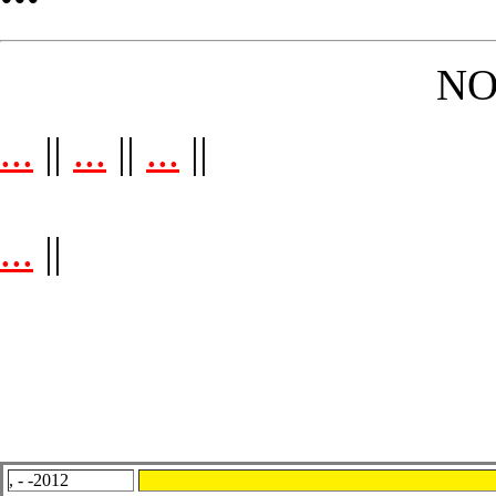
NO
...
||
...
||
...
||
...
||
, - -2012