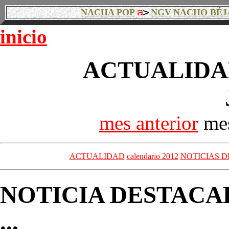
NACHA POP
NGV
NACHO BÉJ
inicio
ACTUALIDAD
mes anterior
mes
ACTUALIDAD
calendario 2012
NOTICIAS D
NOTICIA DESTACA
...