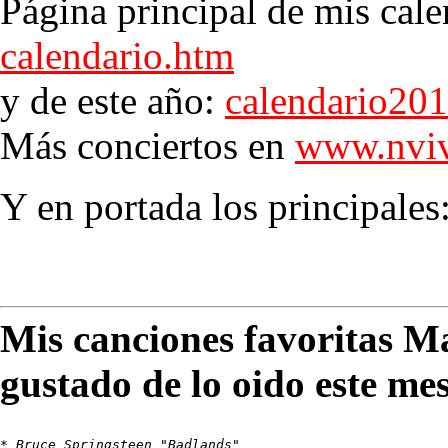
Página principal de mis cale
calendario.htm
y de este año:
calendario20
Más conciertos en
www.nviv
Y en portada los principales
Mis canciones favoritas M
gustado de lo oido este me
* 
Bruce Springsteen "Badlands"