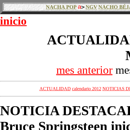
NACHA POP
NGV
NACHO BÉJ
inicio
ACTUALIDAD
mes anterior
mes
ACTUALIDAD
calendario 2012
NOTICIAS D
NOTICIA DESTACA
Bruce Springsteen ini