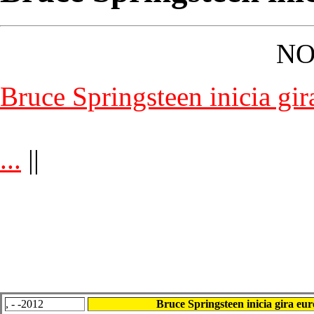
NO
Bruce Springsteen inicia gi
...
||
, - -2012
Bruce Springsteen inicia gira eu