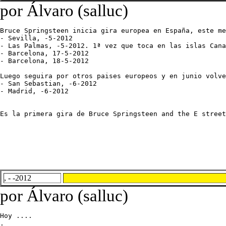
por Álvaro (salluc)
Bruce Springsteen inicia gira europea en España, este me
- Sevilla, -5-2012

- Las Palmas, -5-2012. 1ª vez que toca en las islas Cana
- Barcelona, 17-5-2012

- Barcelona, 18-5-2012

Luego seguira por otros paises europeos y en junio volve
- San Sebastian, -6-2012

- Madrid, -6-2012

Es la primera gira de Bruce Springsteen and the E stree
, - -2012
por Álvaro (salluc)
Hoy ....

.