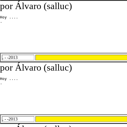
por Álvaro (salluc)
Hoy ....

.
, - -2013
por Álvaro (salluc)
Hoy ....

.
, - -2013