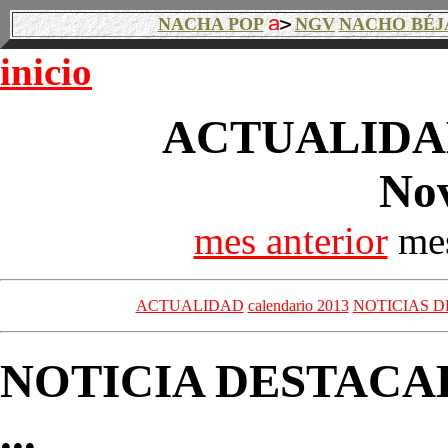
NACHA POP
NGV
NACHO BÉJ
inicio
ACTUALIDAD
No
mes anterior
mes
ACTUALIDAD
calendario 2013
NOTICIAS D
NOTICIA DESTACA
...