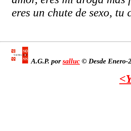
eres un chute de sexo, tu c
A.G.P. por
salluc
© Desde Enero-20
<