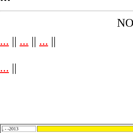
NO
...
||
...
||
...
||
...
||
, - -2013