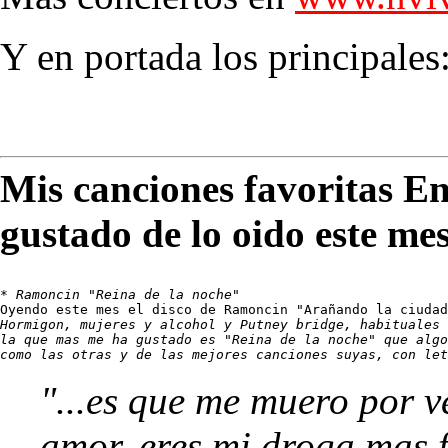
Y en portada los principales
Mis canciones favoritas E
gustado de lo oido este me
* 
Ramoncin "Reina de la noche"
Hormigon, mujeres y alcohol y Putney bridge
, habituales 
la que mas me ha gustado es 
"Reina de la noche"
 que algo
como las otras y de las mejores canciones suyas, con let
"...es que me muero por ve
amor, eres mi droga mas f