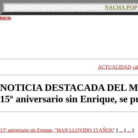
NACHA POP
inicio
ACTUALIDAD
ca
NOTICIA DESTACADA DEL M
15º aniversario sin Enrique, 
15º aniversario sin Enrique, "HAN LLOVIDO 15 AÑOS"
||
...
||
...
||