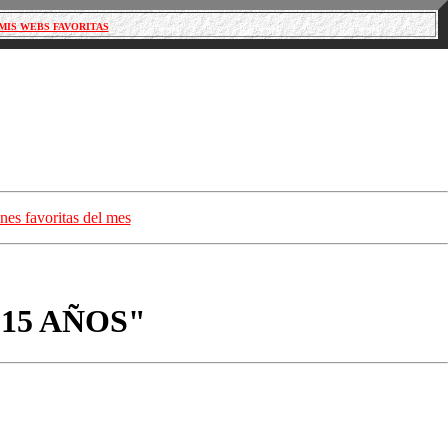
MIS WEBS FAVORITAS
nes favoritas del mes
O 15 AÑOS"