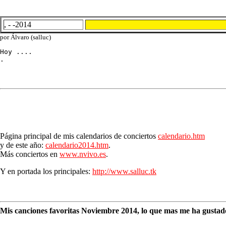
, - -2014
por Álvaro (salluc)
Hoy ....

.
Página principal de mis calendarios de conciertos
calendario.htm
y de este año:
calendario2014.htm
.
Más conciertos en
www.nvivo.es
.
Y en portada los principales:
http://www.salluc.tk
Mis canciones favoritas Noviembre 2014, lo que mas me ha gustado