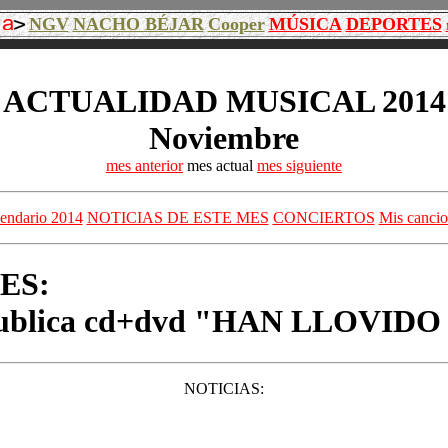
NGV
NACHO BÉJAR
Cooper
MÚSICA
DEPORTES
ACTUALIDAD MUSICAL 2014
Noviembre
mes anterior
mes actual
mes siguiente
lendario 2014
NOTICIAS DE ESTE MES
CONCIERTOS
Mis cancio
ES:
se publica cd+dvd "HAN LLOVID
NOTICIAS: