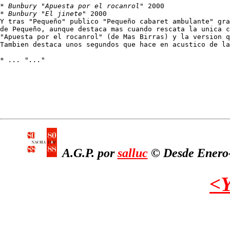
* 
Bunbury "Apuesta por el rocanrol"
 2000

* 
Bunbury "El jinete"
 2000

Y tras "Pequeño" publico "Pequeño cabaret ambulante" gra
de Pequeño, aunque destaca mas cuando rescata la unica c
"Apuesta por el rocanrol" (de Mas Birras) y la version q
Tambien destaca unos segundos que hace en acustico de la
* 
... "..."
A.G.P. por
salluc
© Desde Enero-2
<