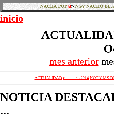
NACHA POP
NGV
NACHO BÉJ
inicio
ACTUALIDAD
O
mes anterior
mes
ACTUALIDAD
calendario 2014
NOTICIAS D
NOTICIA DESTACA
...