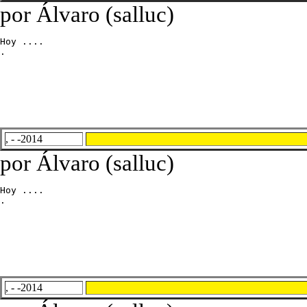
por Álvaro (salluc)
Hoy ....

.
, - -2014
por Álvaro (salluc)
Hoy ....

.
, - -2014