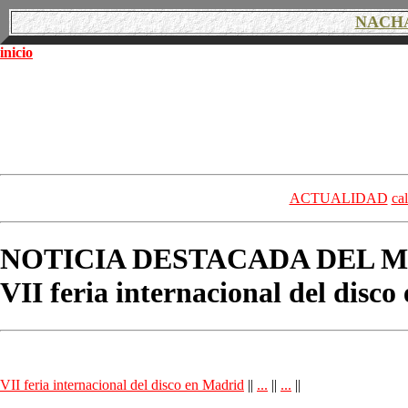
NACH
inicio
ACTUALIDAD
ca
NOTICIA DESTACADA DEL M
VII feria internacional del disc
VII feria internacional del disco en Madrid
||
...
||
...
||