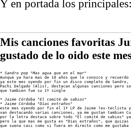
Y en portada los principales
Mis canciones favoritas J
gustado de lo oido este me
* 
Sandro pop "Mas agua que en el mar"
Aunque ya hara mas de 10 años que le conozco y recuerdo 
ya este mes oyendo por fin un disco completo de Sandro, 
Pachi Delgado (Alis), destacan algunas canciones pero so
que tambien fue su 1º single

* 
Jaime Córdoba "El comité de sabios"
* 
Jaime Córdoba "Días extraños"
este mes oyendo por fin el 1º LP de Jaime (ex-teclista y
van destacando varias canciones, ya me gustan tambien Cu
por la letra destaca sobre todo "El comité de sabios" ya
pero la que mas me gusta es "Días extraños", que quizas 
que suena casi como si fuera en directo como me gustaba 