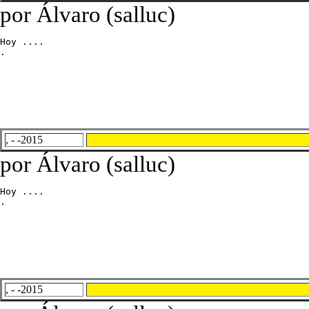
por Álvaro (salluc)
Hoy ....

.
, - -2015
por Álvaro (salluc)
Hoy ....

.
, - -2015