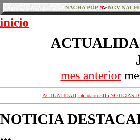
NACHA POP
NGV
NACH
inicio
ACTUALIDAD
mes anterior
mes
ACTUALIDAD
calendario 2015
NOTICIAS D
NOTICIA DESTACA
...