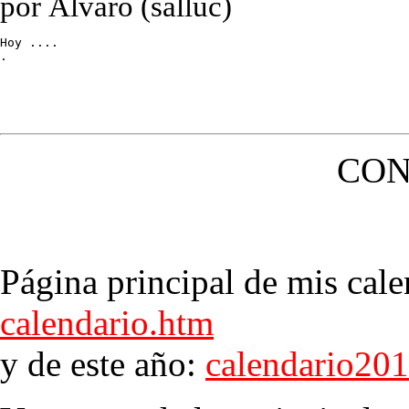
por Álvaro (salluc)
Hoy ....

.
CON
Página principal de mis cale
calendario.htm
y de este año:
calendario20