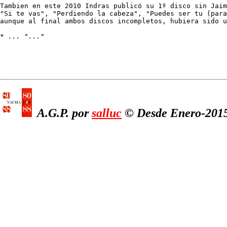
Tambien en este 2010 Indras publicó su 1º disco sin Jaim
"Si te vas", "Perdiendo la cabeza", "Puedes ser tu (para
aunque al final ambos discos incompletos, hubiera sido u
* 
... "..."
A.G.P. por
salluc
© Desde Enero-2015,