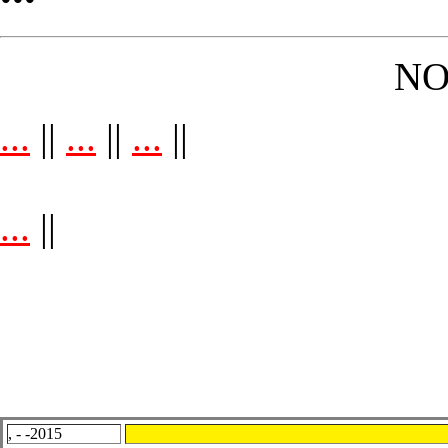
NO
...
||
...
||
...
||
...
||
, - -2015