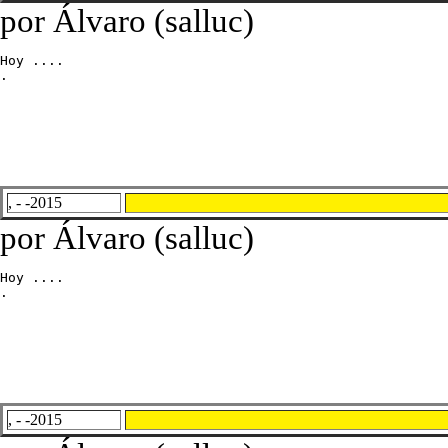
por Álvaro (salluc)
Hoy ....

.
, - -2015
por Álvaro (salluc)
Hoy ....

.
, - -2015