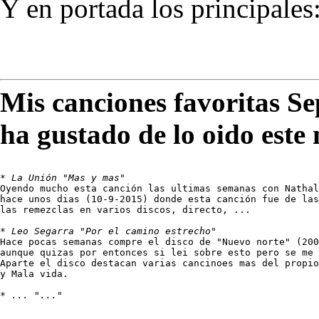
Y en portada los principales
Mis canciones favoritas S
ha gustado de lo oido este
* 
La Unión "Mas y mas"
Oyendo mucho esta canción las ultimas semanas con Nathal
hace unos dias (10-9-2015) donde esta canción fue de las
las remezclas en varios discos, directo, ...

* 
Leo Segarra "Por el camino estrecho"
Hace pocas semanas compre el disco de "Nuevo norte" (200
aunque quizas por entonces si lei sobre esto pero se me 
Aparte el disco destacan varias cancinoes mas del propio
y Mala vida.

* 
... "..."