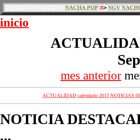
NACHA POP
NGV
NACH
inicio
ACTUALIDAD
Sep
mes anterior
mes
ACTUALIDAD
calendario 2015
NOTICIAS D
NOTICIA DESTACA
...