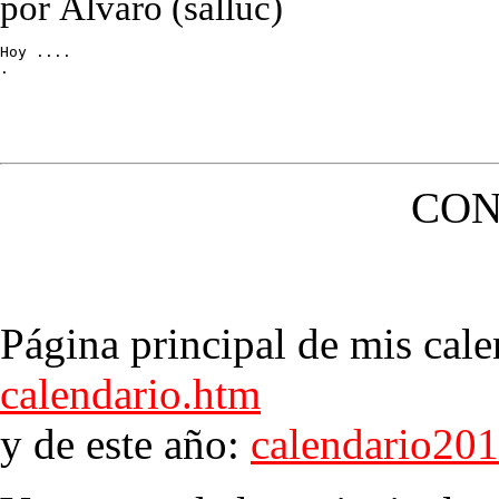
por Álvaro (salluc)
Hoy ....

.
CON
Página principal de mis cale
calendario.htm
y de este año:
calendario20