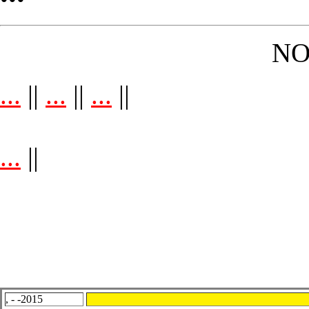
NO
...
||
...
||
...
||
...
||
, - -2015