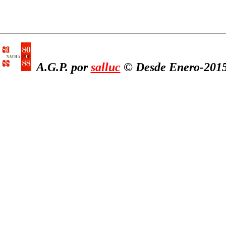
A.G.P. por
salluc
© Desde Enero-2015,