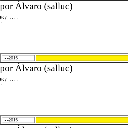
por Álvaro (salluc)
Hoy ....

.
, - -2016
por Álvaro (salluc)
Hoy ....

.
, - -2016