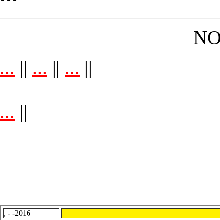
NO
...
||
...
||
...
||
...
||
, - -2016