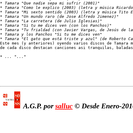
* 
Tamara "Que nadie sepa mi sufrir (2001)"
* 
Tamara "Como le explico (2003) (letra y música Ricardo
* 
Tamara "Mi sexto sentido (2003) (letra y música Tito E
* 
Tamara "Un mundo raro (de Jose Alfredo Jimenez)"
* 
Tamara "La carretera (de Julio Iglesias)"
* 
Tamara "Si tu me dices ven (con los Panchos)"
* 
Tamara "Tu frialdad (con Javier Vargas, de Jesús de la
* 
Tamara y los Panchos "Si tu me dices ven"
* 
Tamara "El gato que está triste y azul" (de Roberto Ca
Este mes (y anteriores) oyendo varios discos de Tamara m
de cada disco destacan canciones asi tranquilas, baladas
* 
... "..."
A.G.P. por
salluc
© Desde Enero-2016,