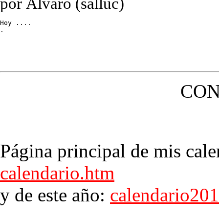
por Álvaro (salluc)
Hoy ....

.
CON
Página principal de mis cale
calendario.htm
y de este año:
calendario20