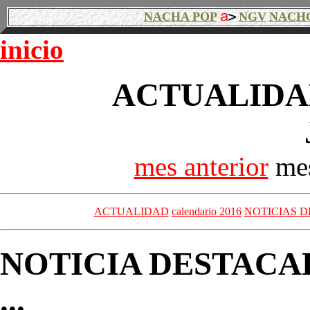
NACHA POP
NGV
NACH
inicio
ACTUALIDAD
mes anterior
mes
ACTUALIDAD
calendario 2016
NOTICIAS D
NOTICIA DESTACA
...