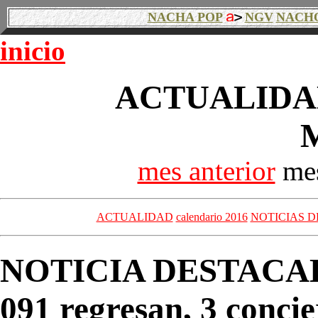
NACHA POP
NGV
NACH
inicio
ACTUALIDAD
mes anterior
mes
ACTUALIDAD
calendario 2016
NOTICIAS D
NOTICIA DESTACA
091 regresan, 3 conci