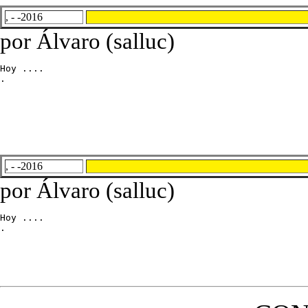
, - -2016
por Álvaro (salluc)
Hoy ....

.
, - -2016
por Álvaro (salluc)
Hoy ....

.