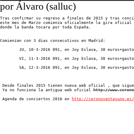
por Álvaro (salluc)
Tras confirmar su regreso a finales de 2015 y tras conci
este mes de Marzo comienza oficialmente la gira oficial 
donde la banda tocara por toda España.
Comienzan con 3 dias consecutivos en Madrid:
	JU, 10-3-2016 091, en Joy Eslava, 30 euros+gast
	VI, 11-3-2016 091, en Joy Eslava, 30 euros+gast
	SA, 12-3-2016 091, en Joy Eslava, 30 euros+gast
 Desde finales 2015 tienen nueva web oficial , que sigue

 Ya no funciona la antigua web oficial 
http://www.cerono
 Agenda de conciertos 2016 en 
http://ceronoventayuno.es/