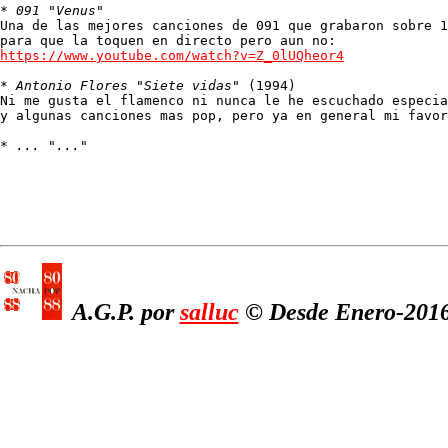
* 
091 "Venus"
Una de las mejores canciones de 091 que grabaron sobre 1
https://www.youtube.com/watch?v=Z_0lUQheor4
* 
Antonio Flores "Siete vidas"
 (1994)

Ni me gusta el flamenco ni nunca le he escuchado especia
y algunas canciones mas pop, pero ya en general mi favor
* 
... "..."
A.G.P. por
salluc
© Desde Enero-2016,