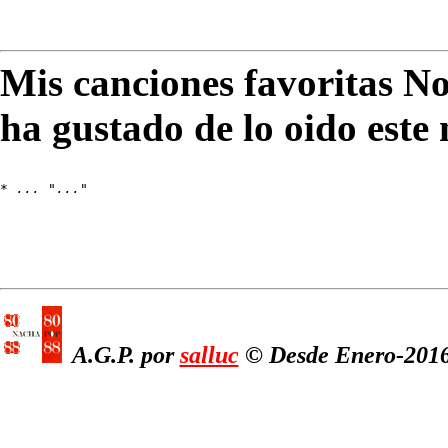
Mis canciones favoritas N
ha gustado de lo oido este
* 
... "..."
A.G.P. por
salluc
© Desde Enero-2016,