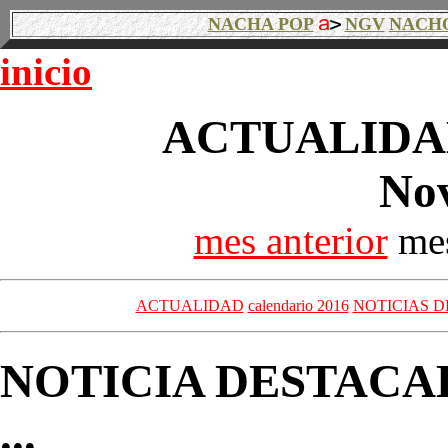
NACHA POP
NGV
NACH
inicio
ACTUALIDAD
No
mes anterior
mes
ACTUALIDAD
calendario 2016
NOTICIAS D
NOTICIA DESTACA
...