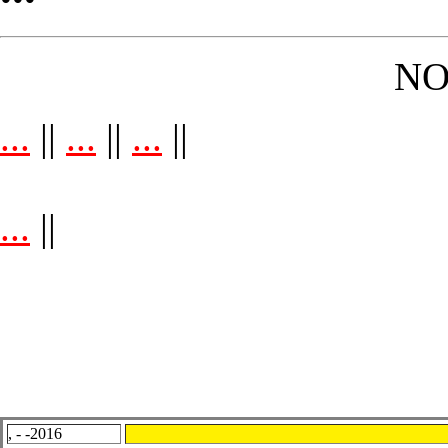
NO
...
||
...
||
...
||
...
||
, - -2016