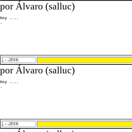
por Álvaro (salluc)
Hoy ....

.
, - -2016
por Álvaro (salluc)
Hoy ....

.
, - -2016