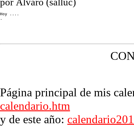
por Álvaro (salluc)
Hoy ....

.
CON
Página principal de mis cale
calendario.htm
y de este año:
calendario20