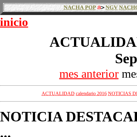
NACHA POP
NGV
NACH
inicio
ACTUALIDAD
Sep
mes anterior
mes
ACTUALIDAD
calendario 2016
NOTICIAS D
NOTICIA DESTACA
...