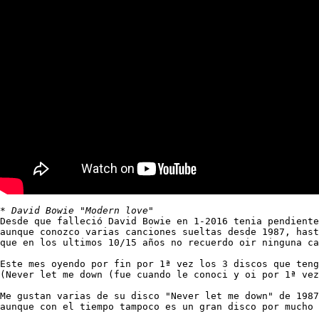
* 
David Bowie "Modern love"
Desde que falleció David Bowie en 1-2016 tenia pendiente
aunque conozco varias canciones sueltas desde 1987, hast
que en los ultimos 10/15 años no recuerdo oir ninguna ca
Este mes oyendo por fin por 1ª vez los 3 discos que teng
(Never let me down (fue cuando le conoci y oi por 1ª vez
Me gustan varias de su disco "Never let me down" de 1987
aunque con el tiempo tampoco es un gran disco por mucho 