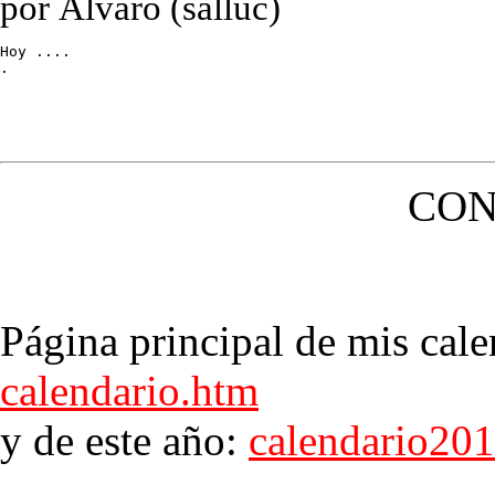
por Álvaro (salluc)
Hoy ....

.
CON
Página principal de mis cale
calendario.htm
y de este año:
calendario20