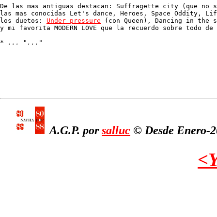
De las mas antiguas destacan: Suffragette city (que no s
las mas conocidas Let's dance, Heroes, Space Oddity, Lif
los duetos: 
Under pressure
 (con Queen), Dancing in the s
y mi favorita MODERN LOVE que la recuerdo sobre todo de 
* 
... "..."
A.G.P. por
salluc
© Desde Enero-20
<