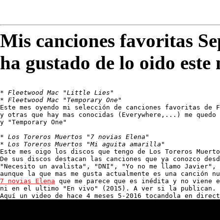
Mis canciones favoritas S
ha gustado de lo oido este
* 
Fleetwood Mac "Little Lies"
* 
Fleetwood Mac "Temporary One"
Este mes oyendo mi selección de canciones favoritas de F
y otras que hay mas conocidas (Everywhere,...) me quedo 
y "Temporary One"

* 
Los Toreros Muertos "7 novias Elena"
* 
Los Toreros Muertos "Mi aguita amarilla"
Este mes oigo los discos que tengo de Los Toreros Muerto
De sus discos destacan las canciones que ya conozco desd
"Necesito un avalista", "DNI", "Yo no me llamo Javier", 
7 novias Elena
 que me parece que es inédita y no viene e
ni en el ultimo "En vivo" (2015). A ver si la publican.
