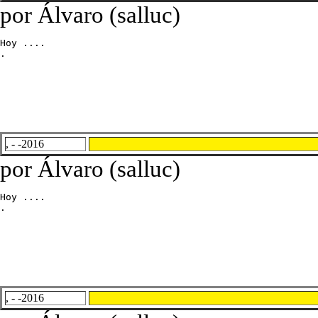
por Álvaro (salluc)
Hoy ....

.
, - -2016
por Álvaro (salluc)
Hoy ....

.
, - -2016