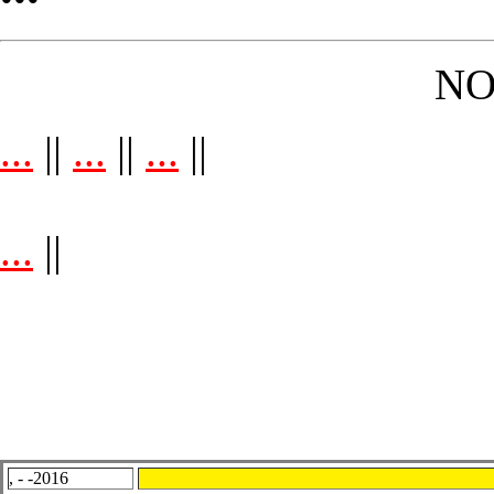
NO
...
||
...
||
...
||
...
||
, - -2016