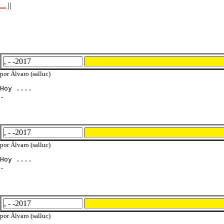
...
||
, - -2017
por Álvaro (salluc)
Hoy ....

.
, - -2017
por Álvaro (salluc)
Hoy ....

.
, - -2017
por Álvaro (salluc)