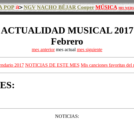
A POP
NGV
NACHO BÉJAR
Cooper
MÚSICA
MIS WEBS
ACTUALIDAD MUSICAL 2017
Febrero
mes anterior
mes actual
mes siguiente
endario 2017
NOTICIAS DE ESTE MES
Mis canciones favoritas del
ES:
NOTICIAS: