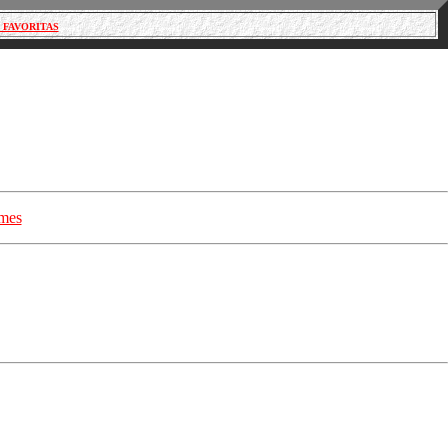
 FAVORITAS
 mes