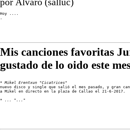
por Álvaro (salluc)
Hoy ....

.
Mis canciones favoritas J
gustado de lo oido este me
* 
Mikel Erentxun "Cicatrices"
nuevo disco y single que salió el mes pasado, y gran can
a Mikel en directo en la plaza de Callao el 21-6-2017.

* 
... "..."