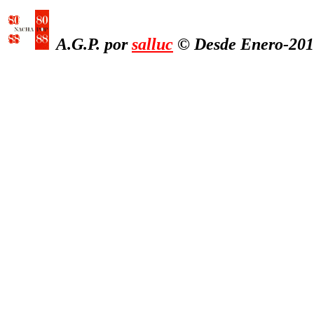
A.G.P. por
salluc
© Desde Enero-2017