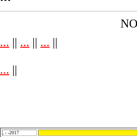
NO
...
||
...
||
...
||
...
||
, - -2017