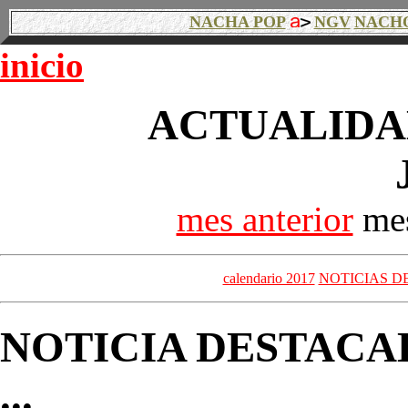
NACHA POP
NGV
NACH
inicio
ACTUALIDAD
mes anterior
mes
calendario 2017
NOTICIAS D
NOTICIA DESTACA
...