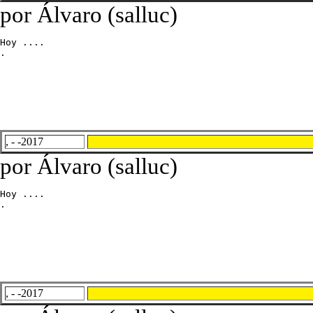
por Álvaro (salluc)
Hoy ....

.
, - -2017
por Álvaro (salluc)
Hoy ....

.
, - -2017