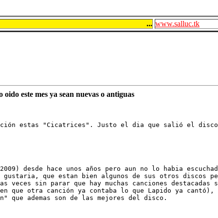
...
www.salluc.tk
o oido este mes ya sean nuevas o antiguas
ción estas "Cicatrices". Justo el dia que salió el disco
2009) desde hace unos años pero aun no lo habia escuchad
 gustaria, que estan bien algunos de sus otros discos pe
as veces sin parar que hay muchas canciones destacadas s
en que otra canción ya contaba lo que Lapido ya cantó), 
n" que ademas son de las mejores del disco.
