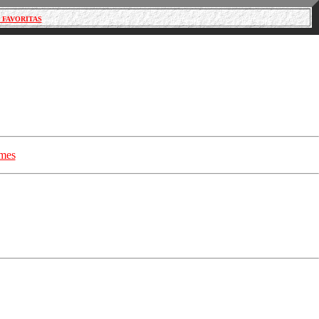
 FAVORITAS
 mes