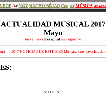
A POP
NGV
NACHO BÉJAR
Cooper
MÚSICA
MIS WEBS
ACTUALIDAD MUSICAL 2017
Mayo
mes anterior
mes actual
mes siguiente
endario 2017
NOTICIAS DE ESTE MES
Mis canciones favoritas del
ES:
NOTICIAS: