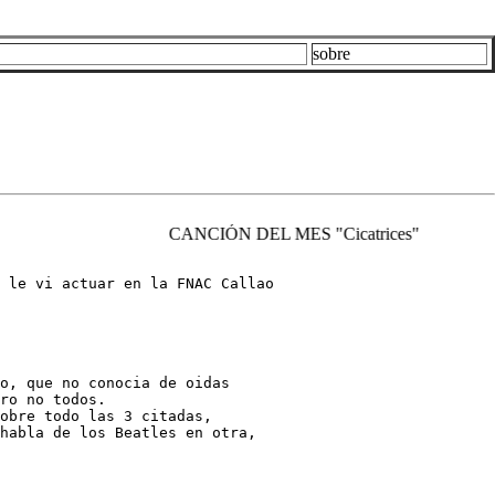
sobre
CANCIÓN DEL MES "Cicatrices"
 le vi actuar en la FNAC Callao

o, que no conocia de oidas

ro no todos.

obre todo las 3 citadas,

habla de los Beatles en otra, 
