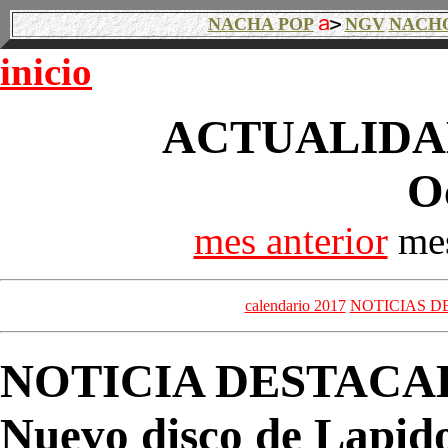
NACHA POP
NGV
NACH
inicio
ACTUALIDAD
O
mes anterior
mes
calendario 2017
NOTICIAS D
NOTICIA DESTACA
Nuevo disco de Lapid