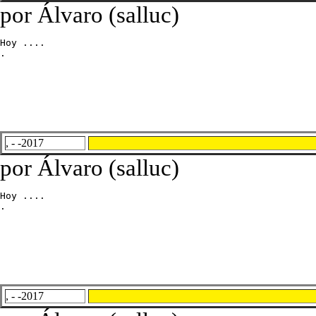
por Álvaro (salluc)
Hoy ....

.
, - -2017
por Álvaro (salluc)
Hoy ....

.
, - -2017