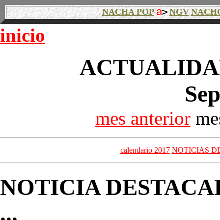
NACHA POP
NGV
NACH
inicio
ACTUALIDAD
Sep
mes anterior
mes
calendario 2017
NOTICIAS D
NOTICIA DESTACA
...