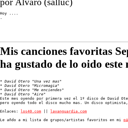
por Álvaro (salluc)
Hoy ....

.
Mis canciones favoritas S
ha gustado de lo oido este
* 
David Otero "Una vez mas"
* 
David Otero "Micromagia"
* 
David Otero "Me enciendes"
* 
David Otero "Aire"
Este mes oyendo por primera vez el 1º disco de David Ote
pero oyendo todo el disco mucho mas. Un disco optimista,
Enlaces: 
los40.com
 || 
lavanguardia.com
Le añdo a mi lista de grupos/artistas favoritos en mi 
pá