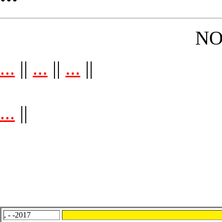
NO
...
||
...
||
...
||
...
||
, - -2017