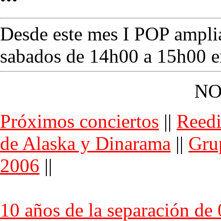
Desde este mes I POP amplia
sabados de 14h00 a 15h00 en
NO
Próximos conciertos
||
Reedi
de Alaska y Dinarama
||
Grup
2006
||
10 años de la separación de