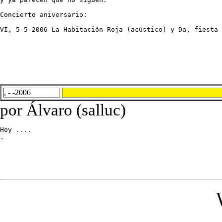
Concierto aniversario:
VI, 5-5-2006 La Habitación Roja (acústico) y Da, fiesta 
, - -2006
por Álvaro (salluc)
Hoy ....

.