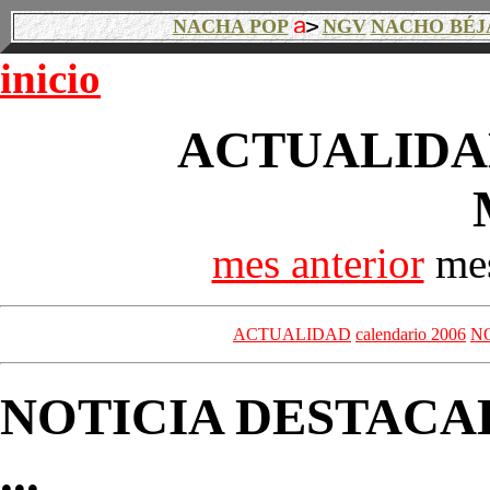
NACHA POP
NGV
NACHO BÉJ
inicio
ACTUALIDAD
mes anterior
mes
ACTUALIDAD
calendario 2006
N
NOTICIA DESTACA
...