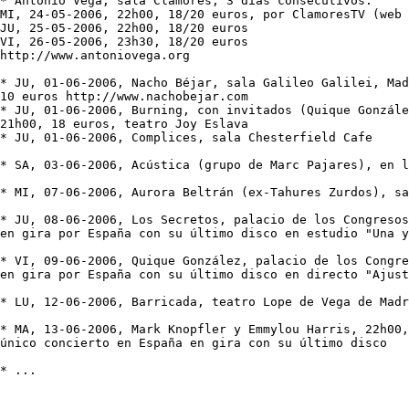
* Antonio Vega, sala Clamores, 3 días consecutivos:

MI, 24-05-2006, 22h00, 18/20 euros, por ClamoresTV (web 
JU, 25-05-2006, 22h00, 18/20 euros

VI, 26-05-2006, 23h30, 18/20 euros

http://www.antoniovega.org

* JU, 01-06-2006, Nacho Béjar, sala Galileo Galilei, Mad
10 euros http://www.nachobejar.com

* JU, 01-06-2006, Burning, con invitados (Quique Gonzále
21h00, 18 euros, teatro Joy Eslava

* JU, 01-06-2006, Complices, sala Chesterfield Cafe

* SA, 03-06-2006, Acústica (grupo de Marc Pajares), en l
* MI, 07-06-2006, Aurora Beltrán (ex-Tahures Zurdos), sa
* JU, 08-06-2006, Los Secretos, palacio de los Congresos
en gira por España con su último disco en estudio "Una y
* VI, 09-06-2006, Quique González, palacio de los Congre
en gira por España con su último disco en directo "Ajus
* LU, 12-06-2006, Barricada, teatro Lope de Vega de Madr
* MA, 13-06-2006, Mark Knopfler y Emmylou Harris, 22h00,
único concierto en España en gira con su último disco

* ...