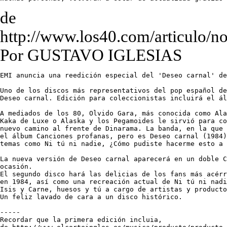
de
http://www.los40.com/articulo/n
Por GUSTAVO IGLESIAS
EMI anuncia una reedición especial del 'Deseo carnal' de
Uno de los discos más representativos del pop español de
Deseo carnal. Edición para coleccionistas incluirá el ál
A mediados de los 80, Olvido Gara, más conocida como Ala
Kaka de Luxe o Alaska y los Pegamoides le sirvió para co
nuevo camino al frente de Dinarama. La banda, en la que 
el álbum Canciones profanas, pero es Deseo carnal (1984)
temas como Ni tú ni nadie, ¿Cómo pudiste hacerme esto a 
La nueva versión de Deseo carnal aparecerá en un doble C
ocasión. 

El segundo disco hará las delicias de los fans más acérr
en 1984, así como una recreación actual de Ni tú ni nadi
Isis y Carne, huesos y tú a cargo de artistas y producto
Un feliz lavado de cara a un disco histórico.

-----

Recordar que la primera edición incluia,
