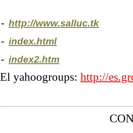
-
http://www.salluc.tk
-
index.html
-
index2.htm
El yahoogroups:
http://es.
CON