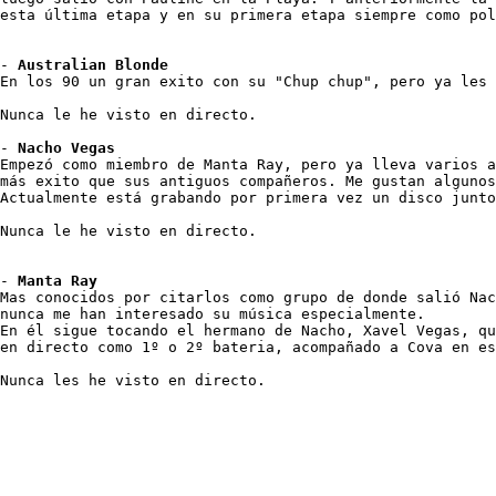
esta última etapa y en su primera etapa siempre como pol
- 
Australian Blonde
En los 90 un gran exito con su "Chup chup", pero ya les 
Nunca le he visto en directo.

- 
Nacho Vegas
Empezó como miembro de Manta Ray, pero ya lleva varios a
más exito que sus antiguos compañeros. Me gustan algunos
Actualmente está grabando por primera vez un disco junto
Nunca le he visto en directo.

- 
Manta Ray
Mas conocidos por citarlos como grupo de donde salió Nac
nunca me han interesado su música especialmente.

En él sigue tocando el hermano de Nacho, Xavel Vegas, qu
en directo como 1º o 2º bateria, acompañado a Cova en es
Nunca les he visto en directo.